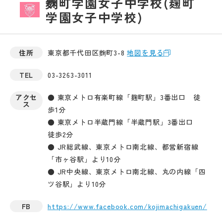
麴町学園女子中学校(麹町
学園女子中学校)
住所
東京都千代田区麴町3-8
地図を見る
TEL
03-3263-3011
アクセ
● 東京メトロ有楽町線「麹町駅」3番出口 徒
ス
歩1分
● 東京メトロ半蔵門線「半蔵門駅」3番出口
徒歩2分
● JR総武線、東京メトロ南北線、都営新宿線
「市ヶ谷駅」より10分
● JR中央線、東京メトロ南北線、丸の内線「四
ツ谷駅」より10分
FB
https://www.facebook.com/kojimachigakuen/