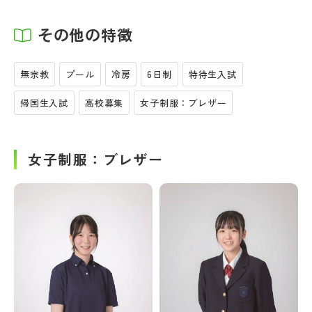
その他の特徴
無宗教
プール
冷房
6日制
特待生入試
帰国生入試
高校募集
女子制服：ブレザー
女子制服：ブレザー