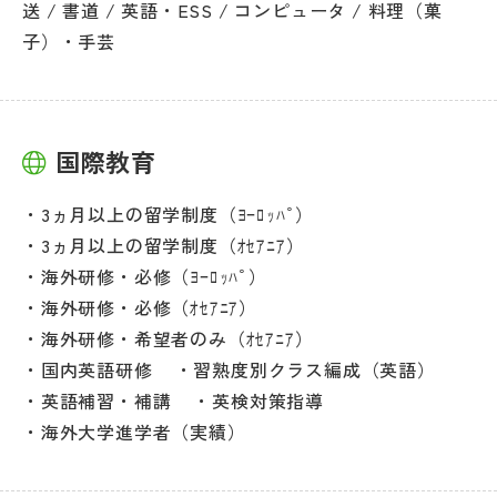
送 / 書道 / 英語・ESS / コンピュータ / 料理（菓
子）・手芸
国際教育
3ヵ月以上の留学制度（ﾖｰﾛｯﾊﾟ）
3ヵ月以上の留学制度（ｵｾｱﾆｱ）
海外研修・必修（ﾖｰﾛｯﾊﾟ）
海外研修・必修（ｵｾｱﾆｱ）
海外研修・希望者のみ（ｵｾｱﾆｱ）
国内英語研修
習熟度別クラス編成（英語）
英語補習・補講
英検対策指導
海外大学進学者（実績）