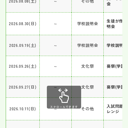
2026.08.08(土)
～
その他
会
生徒が作る
2026.08.30(日)
～
学校説明会
明会
2026.09.19(土)
～
学校説明会
学校説明会
2026.09.26(土)
～
文化祭
葵祭(学園祭
2026.09.27(日)
～
文化祭
葵祭(学園祭
入試問題チ
スクロールできます
2026.10.11(日)
～
その他
レンジ