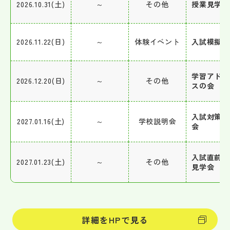
2026.10.31(土)
～
その他
授業見学会
2026.11.22(日)
～
体験イベント
入試模擬体
学習アドバ
2026.12.20(日)
～
その他
スの会
入試対策説
2027.01.16(土)
～
学校説明会
会
入試直前学
2027.01.23(土)
～
その他
見学会
詳細をHPで見る