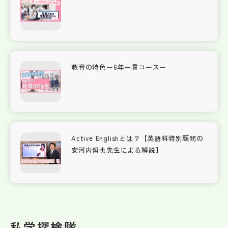
教育の特色ー6年一貫コースー
Active Englishとは？【英語科特別顧問の
安河内哲也先生による解説】
私学探検隊