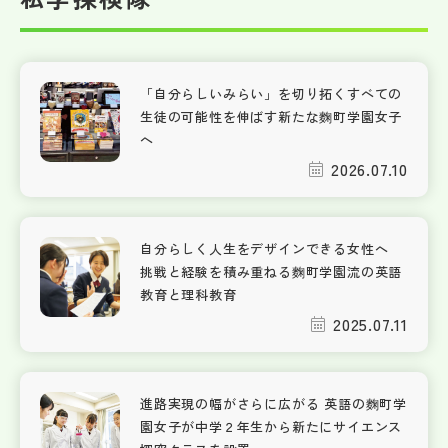
「自分らしいみらい」を切り拓くすべての
生徒の可能性を伸ばす新たな麴町学園女子
へ
2026.07.10
自分らしく人生をデザインできる女性へ
挑戦と経験を積み重ねる麴町学園流の英語
教育と理科教育
2025.07.11
進路実現の幅がさらに広がる 英語の麴町学
園女子が中学２年生から新たにサイエンス