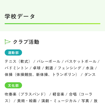
学校データ
クラブ活動
運動部
テニス（軟式） / バレーボール / バスケットボール /
バドミントン / 卓球 / 剣道 / フェンシング / 水泳 /
体操（体操競技、新体操、トランポリン） / ダンス
文化部
吹奏楽（ブラスバンド） / 軽音楽 / 合唱（コーラ
ス） / 美術・絵画 / 演劇・ミュージカル / 写真 / 放