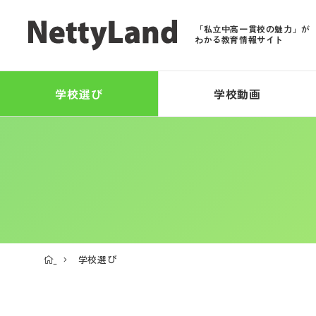
「私立中高一貫校の魅力」が
わかる教育情報サイト
学校選び
学校動画
学校選び