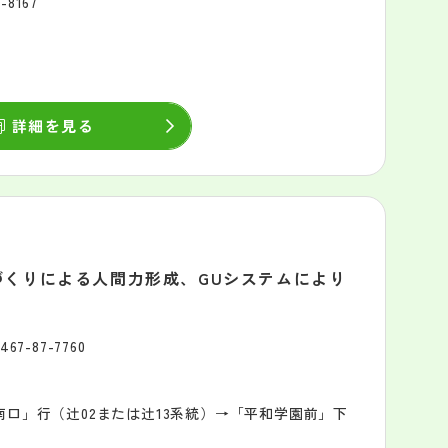
-8167
詳細を見る
くりによる人間力形成、GUシステムにより
467-87-7760
南口」行（辻02または辻13系統）→「平和学園前」下