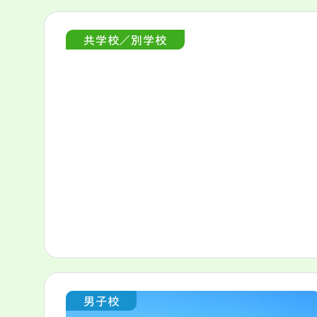
共学校／別学校
男子校