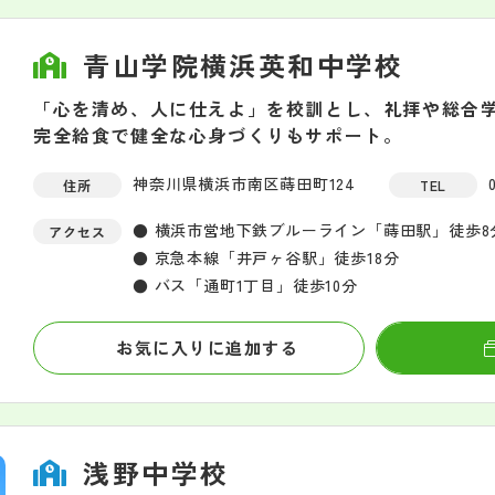
青山学院横浜英和中学校
「心を清め、人に仕えよ」を校訓とし、礼拝や総合
完全給食で健全な心身づくりもサポート。
神奈川県横浜市南区蒔田町124
住所
TEL
● 横浜市営地下鉄ブルーライン「蒔田駅」徒歩8
アクセス
● 京急本線「井戸ヶ谷駅」徒歩18分
● バス「通町1丁目」徒歩10分
お気に入りに追加する
浅野中学校