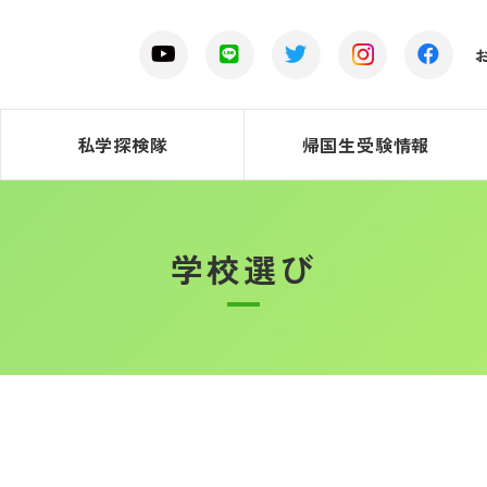
私学探検隊
帰国生受験情報
学校選び