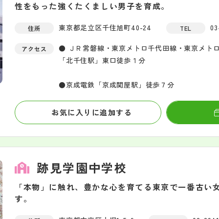
性をもった強くたくましい男子を育成。
東京都足立区千住旭町40-24
03
住所
TEL
● ＪＲ常磐線・東京メトロ千代田線・東京メト
アクセス
「北千住駅」東口徒歩１分
●京成電鉄「京成関屋駅」徒歩７分
お気に入りに追加する
跡見学園中学校
「本物」に触れ、豊かな心を育てる東京で一番古い女
す。