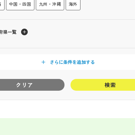
西
中国・四国
九州・沖縄
海外
府県一覧
さらに条件を追加する
クリア
検索