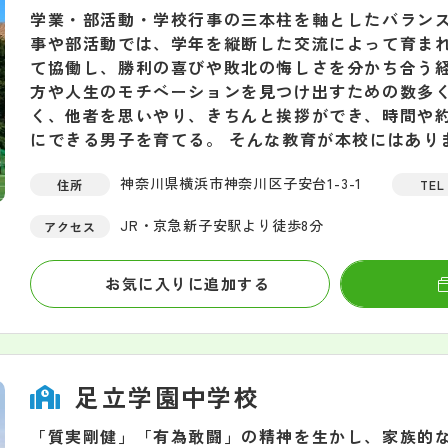
学業・部活動・学校行事の三本柱を軸としたバランス
事や部活動では、学年を縦断した交流によって育ま
て協働し、勝利の喜びや敗北の悔しさを分かち合う
方や人生のモチベーションを見つけ出すための数多く
く、他者を思いやり、きちんと挨拶ができ、時間や
にできる男子を育てる。 そんな教育が本校にはあり
神奈川県横浜市神奈川区子安台1-3-1
住所
TEL
JR・京急新子安駅より徒歩8分
アクセス
お気に入りに追加する
足立学園中学校
「質実剛健」「有為敢闘」の精神を生かし、家族的