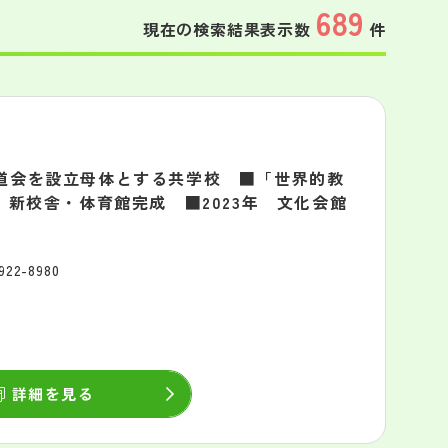
689
現在の検索結果表示数
件
道会を設立母体とする共学校 ■「世界的教
 新校舎・体育館完成 ■2023年 文化会館
922-8980
詳細を見る