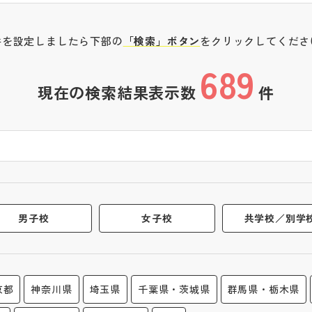
件を設定しましたら下部の
「検索」ボタン
をクリックしてくださ
689
現在の検索結果表示数
件
男子校
女子校
共学校／別学
京都
神奈川県
埼玉県
千葉県・茨城県
群馬県・栃木県