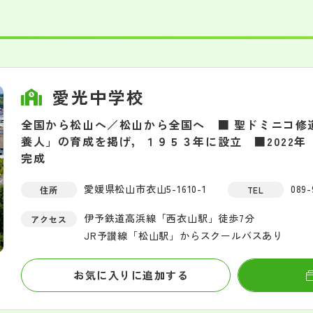
愛光中学校
全国から松山へ／松山から全国へ ■ 聖ドミニコ修
養人」の育成を掲げ，１９５３年に設立 ■2022年
完成
愛媛県松山市衣山5-1610-1
089-
住所
TEL
伊予鉄道高浜線「西衣山駅」徒歩7分
アクセス
JR予讃線「松山駅」からスクールバスあり
お気に入りに追加する