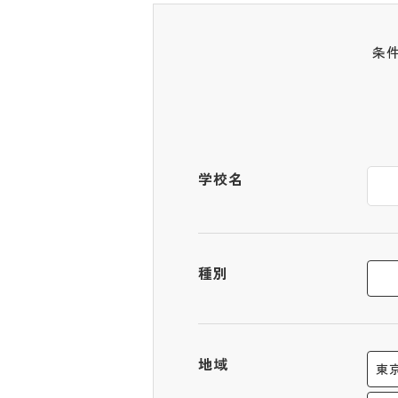
条
学校名
種別
地域
東