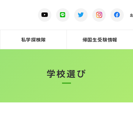
私学探検隊
帰国生受験情報
学校選び