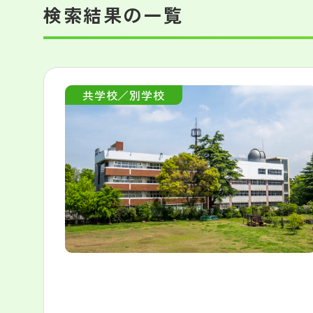
検索結果の一覧
共学校／別学校