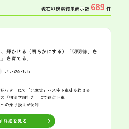
689
現在の検索結果表示数
件
し、輝かせる（明らかにする）「明明徳」を
人」を育てる。
043-265-1612
葉駅行き」にて「北生実」バス停下車徒歩約３分
バス「明徳学園行き」にて終点下車
線への乗り換えが便利
詳細を見る