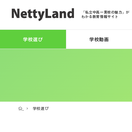
「私立中高一貫校の魅力」が
わかる教育情報サイト
学校選び
学校動画
学校選び