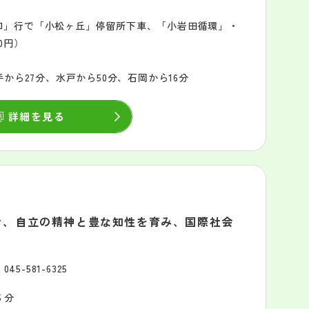
口」行で「小松ヶ丘」停留所下車、「小岩田循環」・
0円）
から27分、水戸から50分、石岡から16分
詳細を見る
き、自立の精神と豊な知性を育み、国際社会
045-581-6325
５分