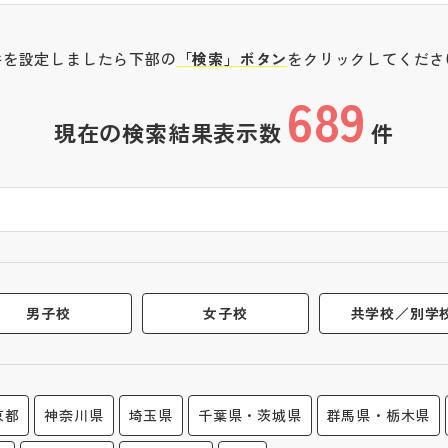
件を設定しましたら下部の
「検索」ボタン
をクリックしてくださ
689
現在の検索結果表示数
件
男子校
女子校
共学校／別学
京都
神奈川県
埼玉県
千葉県・茨城県
群馬県・栃木県