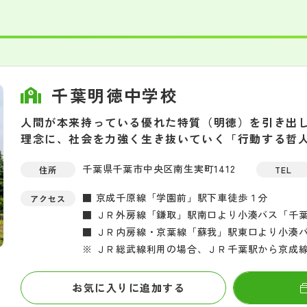
千葉明徳中学校
人間が本来持っている優れた特質（明徳）を引き出
理念に、社会を力強く生き抜いていく「行動する哲
千葉県千葉市中央区南生実町1412
住所
TEL
■ 京成千原線「学園前」駅下車徒歩１分
アクセス
■ ＪＲ外房線「鎌取」駅南口より小湊バス「千
■ ＪＲ内房線・京葉線「蘇我」駅東口より小湊
※ ＪＲ総武線利用の場合、ＪＲ千葉駅から京成
お気に入りに追加する