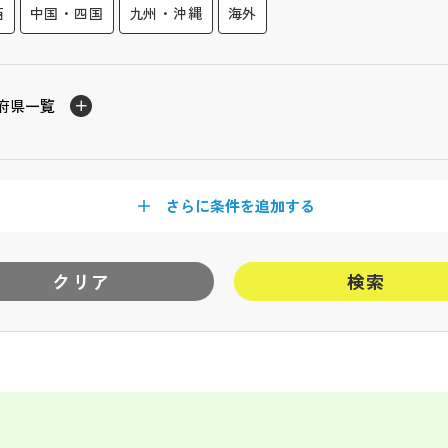
西
中国・四国
九州・沖縄
海外
府県一覧
さらに条件を追加する
クリア
検索