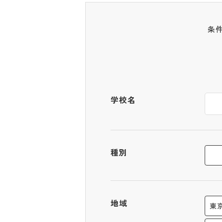
条
学校名
種別
地域
東