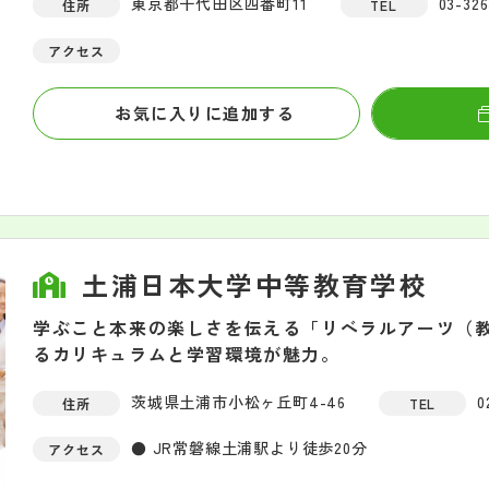
東京都千代田区四番町11
03-326
住所
TEL
アクセス
お気に入りに追加する
土浦日本大学中等教育学校
学ぶこと本来の楽しさを伝える「リベラルアーツ（
るカリキュラムと学習環境が魅力。
茨城県土浦市小松ヶ丘町4-46
0
住所
TEL
● JR常磐線土浦駅より徒歩20分
アクセス