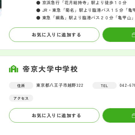
● 京浜急行「花月総持寺」駅より徒歩１０分
● JR・東急「菊名」駅より臨港バス１５分「亀
● 東急「綱島」駅より臨港バス２０分「亀甲山
お気に入りに追加する
帝京大学中学校
東京都八王子市越野322
042-67
住所
TEL
アクセス
お気に入りに追加する