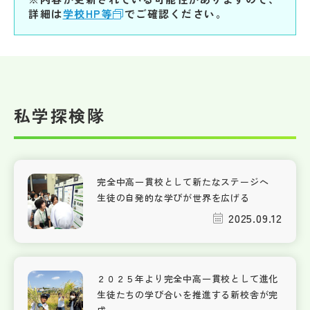
詳細は
学校HP等
でご確認ください。
私学探検隊
完全中高一貫校として新たなステージへ
生徒の自発的な学びが世界を広げる
2025.09.12
２０２５年より完全中高一貫校として進化
生徒たちの学び合いを推進する新校舎が完