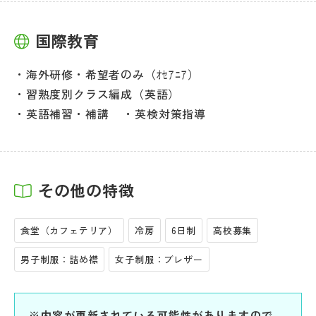
国際教育
海外研修・希望者のみ（ｵｾｱﾆｱ）
習熟度別クラス編成（英語）
英語補習・補講
英検対策指導
その他の特徴
食堂（カフェテリア）
冷房
6日制
高校募集
男子制服：詰め襟
女子制服：ブレザー
※内容が更新されている可能性がありますので、