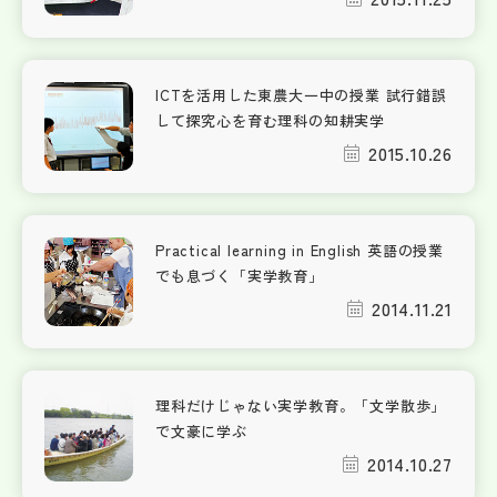
ICTを活用した東農大一中の授業 試行錯誤
して探究心を育む理科の知耕実学
2015.10.26
Practical learning in English 英語の授業
でも息づく「実学教育」
2014.11.21
理科だけじゃない実学教育。「文学散歩」
で文豪に学ぶ
2014.10.27