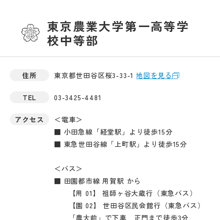
東京農業大学第一高等学
校中等部
住所
東京都世田谷区桜3-33-1
地図を見る
TEL
03-3425-4481
アクセス
＜電車＞
■ 小田急線「経堂駅」より徒歩15分
■ 東急世田谷線「上町駅」より徒歩15分
＜バス＞
■ 田園都市線 用賀駅 から
【用 01】 祖師ヶ谷大蔵行（東急バス）
【園 02】 世田谷区民会館行（東急バス）
「農大前」で下車 正門まで徒歩3分