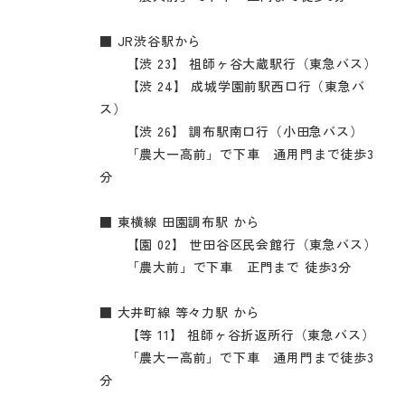
■ JR渋谷駅から
【渋 23】 祖師ヶ谷大蔵駅行（東急バス）
【渋 24】 成城学園前駅西口行（東急バ
ス）
【渋 26】 調布駅南口行（小田急バス）
「農大一高前」で下車 通用門まで徒歩3
分
■ 東横線 田園調布駅 から
【園 02】 世田谷区民会館行（東急バス）
「農大前」で下車 正門まで 徒歩3分
■ 大井町線 等々力駅 から
【等 11】 祖師ヶ谷折返所行（東急バス）
「農大一高前」で下車 通用門まで徒歩3
分