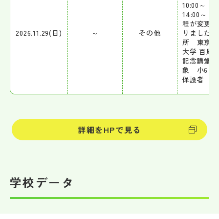
10:00～ /
14:00～ 
程が変更に
2026.11.29(日)
～
その他
りました 
所 東京農
大学 百周
記念講堂 
象 小6 児
保護者
詳細をHPで見る
学校データ