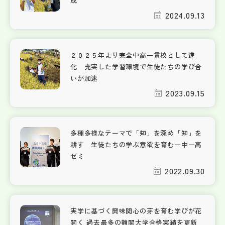
成
2024.09.13
２０２５年より完全中高一貫校として進
化 充実した学習環境で生徒たちの学び合
いが加速
2023.09.15
多種多様なテーマで「知」を深め「知」を
耕す 生徒たちの学ぶ意欲を育む一中一高
ゼミ
2022.09.30
実学に基づく興味関心の芽を育む学びが花
開く 過去最多の難関大学合格実績を更新