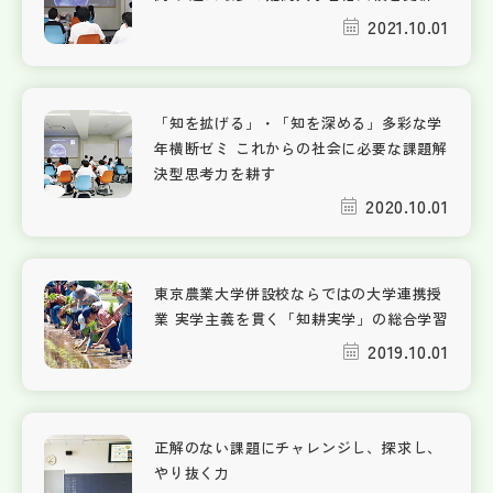
2021.10.01
「知を拡げる」・「知を深める」多彩な学
年横断ゼミ これからの社会に必要な課題解
決型思考力を耕す
2020.10.01
東京農業大学併設校ならではの大学連携授
業 実学主義を貫く「知耕実学」の総合学習
2019.10.01
正解のない課題にチャレンジし、探求し、
やり抜く力