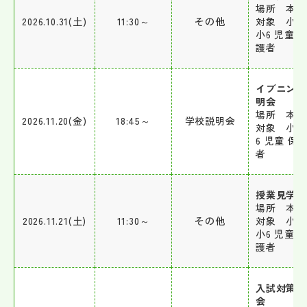
場所 本校
2026.10.31(土)
11:30～
その他
対象 小4
小6 児童 
護者
イブニング
明会
場所 本校
2026.11.20(金)
18:45～
学校説明会
対象 小5
6 児童 保
者
授業見学日
場所 本校
2026.11.21(土)
11:30～
その他
対象 小4
小6 児童 
護者
入試対策説
会