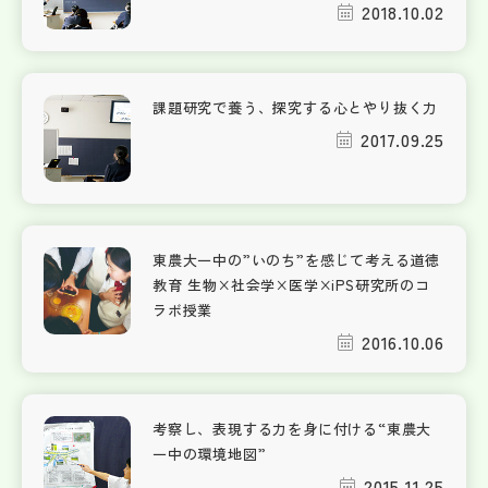
2018.10.02
課題研究で養う、探究する心とやり抜く力
2017.09.25
東農大一中の”いのち”を感じて考える道徳
教育 生物×社会学×医学×iPS研究所のコ
ラボ授業
2016.10.06
考察し、表現する力を身に付ける“東農大
一中の環境地図”
2015.11.25