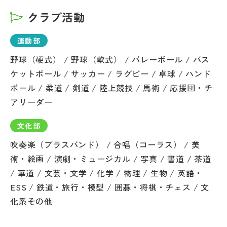
クラブ活動
運動部
野球（硬式） / 野球（軟式） / バレーボール / バス
ケットボール / サッカー / ラグビー / 卓球 / ハンド
ボール / 柔道 / 剣道 / 陸上競技 / 馬術 / 応援団・チ
アリーダー
文化部
吹奏楽（ブラスバンド） / 合唱（コーラス） / 美
術・絵画 / 演劇・ミュージカル / 写真 / 書道 / 茶道
/ 華道 / 文芸・文学 / 化学 / 物理 / 生物 / 英語・
ESS / 鉄道・旅行・模型 / 囲碁・将棋・チェス / 文
化系その他