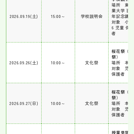
場所 東京
業大学 百
2026.09.19(土)
15:00～
学校説明会
年記念講堂
対象 小5
6 児童 保
者
桜花祭（文
祭）
2026.09.26(土)
10:00～
文化祭
場所 本校
対象 児童
保護者
桜花祭（文
祭）
2026.09.27(日)
10:00～
文化祭
場所 本校
対象 児童
保護者
授業見学日