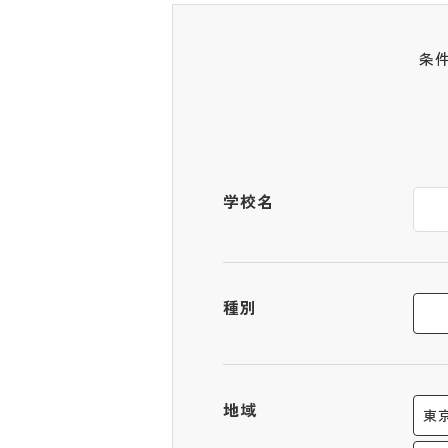
条
学校名
種別
地域
東