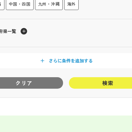
西
中国・四国
九州・沖縄
海外
府県一覧
さらに条件を追加する
クリア
検索