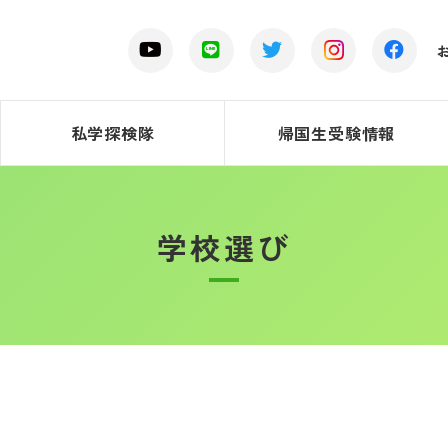
私学探検隊
帰国生受験情報
学校選び