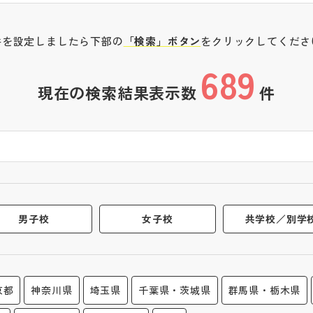
件を設定しましたら下部の
「検索」ボタン
をクリックしてくださ
689
現在の検索結果表示数
件
男子校
女子校
共学校／別学
京都
神奈川県
埼玉県
千葉県・茨城県
群馬県・栃木県