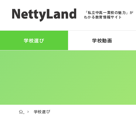
「私立中高一貫校の魅力」が
わかる教育情報サイト
学校選び
学校動画
学校選び