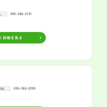
096-368-2131
L
詳細を見る
096-366-0295
TEL