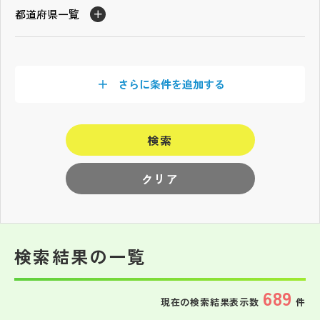
その他
都道府県一覧
お問い合わせ
さらに条件を追加する
個人情報保護方針
検索
サイトマップ
クリア
運営会社
検索結果の一覧
689
現在の検索結果表示数
件