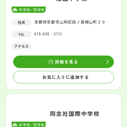
共学校／別学校
京都府京都市山科区四ノ宮柳山町２９
住所
075-595－3711
TEL
アクセス
詳細を見る
お気に入りに追加する
同志社国際中学校
共学校／別学校