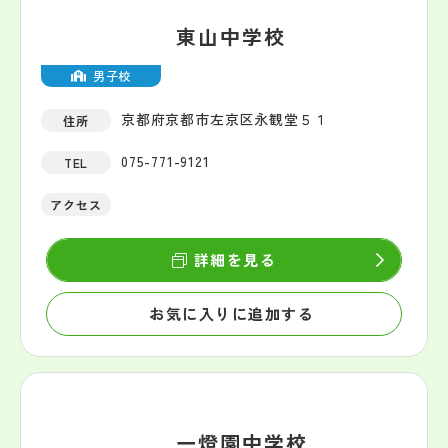
東山中学校
男子校
京都府京都市左京区永観堂５１
住所
075-771-9121
TEL
アクセス
詳細を見る
お気に入りに追加する
一燈園中学校