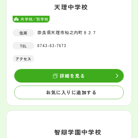
天理中学校
共学校／別学校
奈良県天理市杣之内町８２７
住所
0743-63-7673
TEL
アクセス
詳細を見る
お気に入りに追加する
智辯学園中学校