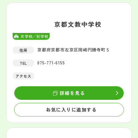
京都文教中学校
共学校／別学校
京都府京都市左京区岡崎円勝寺町５
住所
075-771-6155
TEL
アクセス
詳細を見る
お気に入りに追加する