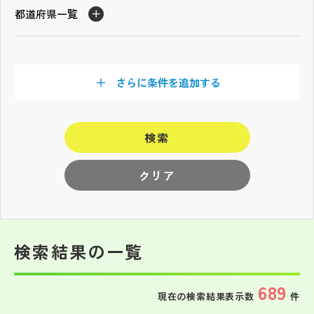
その他
都道府県一覧
お問い合わせ
さらに条件を追加する
個人情報保護方針
検索
サイトマップ
クリア
運営会社
検索結果の一覧
689
現在の検索結果表示数
件