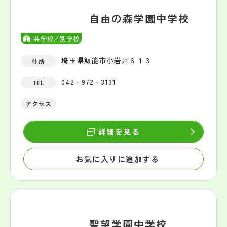
自由の森学園中学校
共学校／別学校
埼玉県飯能市小岩井６１３
住所
042‐972‐3131
TEL
アクセス
詳細を見る
お気に入りに追加する
聖望学園中学校