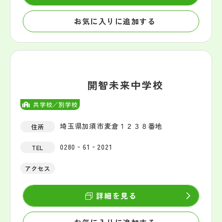
お気に入りに追加する
開智未来中学校
共学校／別学校
埼玉県加須市麦倉１２３８番地
住所
0280‐61‐2021
TEL
アクセス
詳細を見る