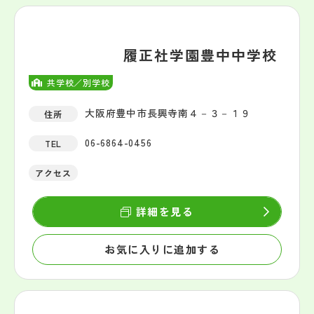
履正社学園豊中中学校
共学校／別学校
大阪府豊中市長興寺南４－３－１９
住所
06-6864-0456
TEL
アクセス
詳細を見る
お気に入りに追加する