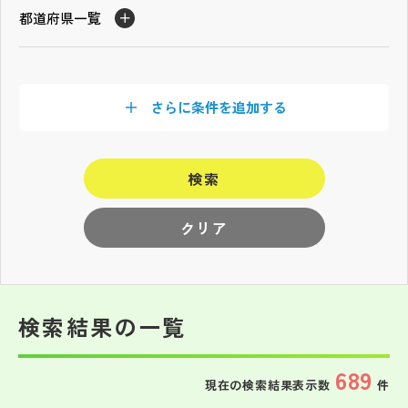
その他
都道府県一覧
お問い合わせ
さらに条件を追加する
個人情報保護方針
検索
サイトマップ
クリア
運営会社
検索結果の一覧
689
現在の検索結果表示数
件