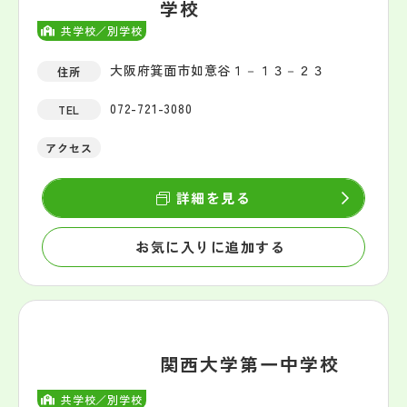
学校
共学校／別学校
大阪府箕面市如意谷１－１３－２３
住所
072-721-3080
TEL
アクセス
詳細を見る
お気に入りに追加する
関西大学第一中学校
共学校／別学校