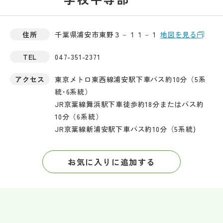
住所
千葉県浦安市東野３－１１－１
地図を見る
TEL
047-351-2371
アクセス
東京メトロ東西線浦安駅下車バス約10分（5系
統･6系統）
JR京葉線舞浜駅下車徒歩約18分またはバス約
10分（6系統）
JR京葉線新浦安駅下車バス約10分（5系統)
お気に入りに追加する