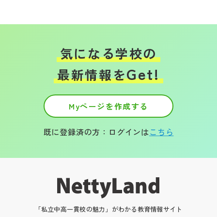
気になる学校の
Get!
最新情報を
Myページを作成する
既に登録済の方：ログインは
こちら
「私立中高一貫校の魅力」がわかる教育情報サイト