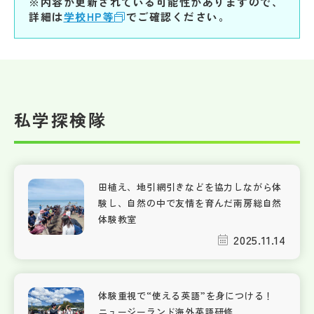
※内容が更新されている可能性がありますので、
詳細は
学校HP等
でご確認ください。
私学探検隊
田植え、地引網引きなどを協力しながら体
験し、自然の中で友情を育んだ南房総自然
体験教室
2025.11.14
体験重視で“使える英語”を身につける！
ニュージーランド海外英語研修