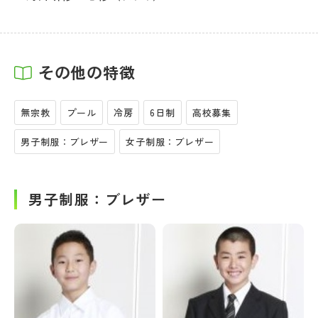
その他の特徴
無宗教
プール
冷房
6日制
高校募集
男子制服：ブレザー
女子制服：ブレザー
男子制服：ブレザー