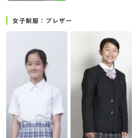
女子制服：ブレザー