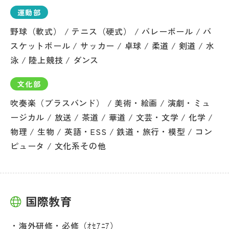
運動部
野球（軟式） / テニス（硬式） / バレーボール / バ
スケットボール / サッカー / 卓球 / 柔道 / 剣道 / 水
泳 / 陸上競技 / ダンス
文化部
吹奏楽（ブラスバンド） / 美術・絵画 / 演劇・ミュ
ージカル / 放送 / 茶道 / 華道 / 文芸・文学 / 化学 /
物理 / 生物 / 英語・ESS / 鉄道・旅行・模型 / コン
ピュータ / 文化系その他
国際教育
海外研修・必修（ｵｾｱﾆｱ）