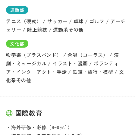
運動部
テニス（硬式） / サッカー / 卓球 / ゴルフ / アーチ
ェリー / 陸上競技 / 運動系その他
文化部
吹奏楽（ブラスバンド） / 合唱（コーラス） / 演
劇・ミュージカル / イラスト・漫画 / ボランティ
ア・インターアクト・手話 / 鉄道・旅行・模型 / 文
化系その他
国際教育
海外研修・必修（ﾖｰﾛｯﾊﾟ）