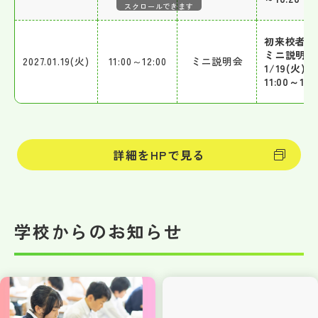
スクロールできます
初来校者対
ミニ説明会
2027.01.19(火)
11:00～12:00
ミニ説明会
1/19(火)
11:00～12:
詳細をHPで見る
学校からのお知らせ