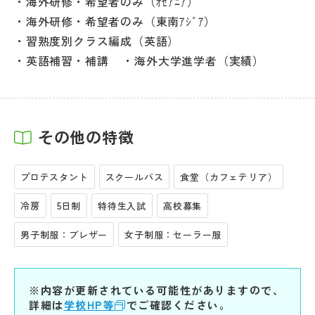
海外研修・希望者のみ（ｵｾｱﾆｱ）
海外研修・希望者のみ（東南ｱｼﾞｱ）
習熟度別クラス編成（英語）
英語補習・補講
海外大学進学者（実績）
その他の特徴
プロテスタント
スクールバス
食堂（カフェテリア）
冷房
5日制
特待生入試
高校募集
男子制服：ブレザー
女子制服：セーラー服
※内容が更新されている可能性がありますので、
詳細は
学校HP等
でご確認ください。