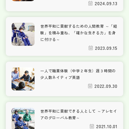
2024.09.13
世界平和に貢献するための人間教育 ～「経
験」を積み重ね、「確かな生きる力」を身
に付ける～
2023.09.15
一人で職業体験（中学２年生）週３時間の
少人数ネイティブ英語
2022.09.30
世界平和に貢献できる人として ～アレセイ
アのグローバル教育～
2021.10.01