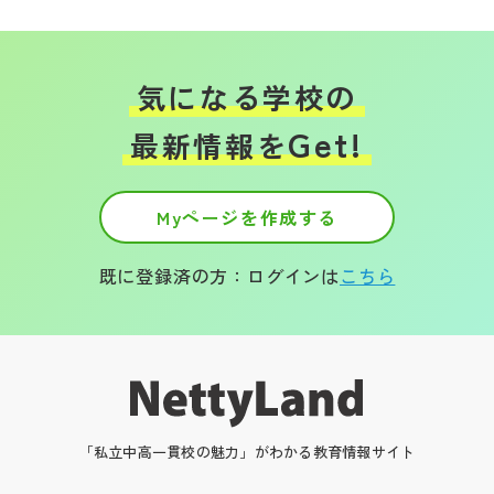
気になる学校の
Get!
最新情報を
Myページを作成する
既に登録済の方：ログインは
こちら
「私立中高一貫校の魅力」がわかる教育情報サイト