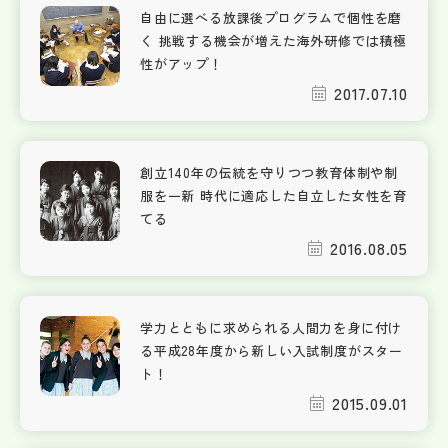
自由に選べる放課後プログラムで個性を磨
く 挑戦する機会が増えた海外研修では積極
性がアップ！
2017.07.10
創立140年の伝統を守りつつ教育体制や制
服を一新 時代に適応した自立した女性を育
てる
2016.08.05
学力とともに求められる人間力を身に付け
る平成28年度から新しい入試制度がスター
ト！
2015.09.01