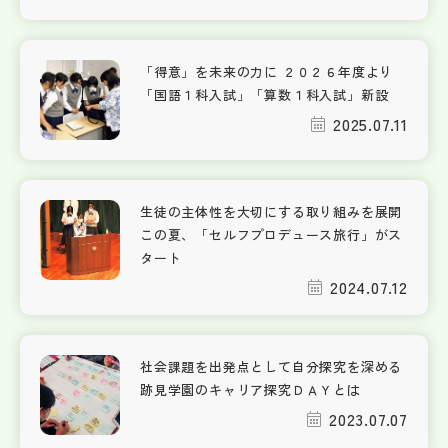
「得意」を未来の力に ２０２６年度より
「国語１科入試」「算数１科入試」新設
2025.07.11
生徒の主体性を大切にする取り組みを展開
この夏、「セルフプロデュース旅行」がス
タート
2024.07.12
社会課題を出発点として自分探究を深める
跡見学園のキャリア探究ＤＡＹとは
2023.07.07