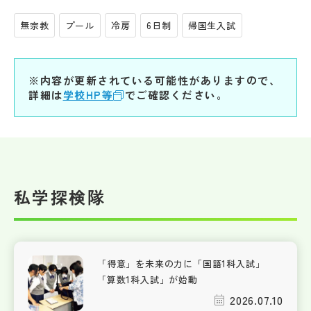
無宗教
プール
冷房
6日制
帰国生入試
※内容が更新されている可能性がありますので、
詳細は
学校HP等
でご確認ください。
私学探検隊
「得意」を未来の力に「国語1科入試」
「算数1科入試」が始動
2026.07.10