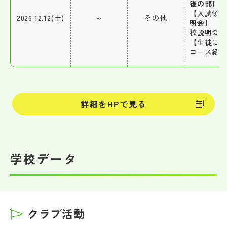
後の部】
【入試傾
2026.12.12(土)
～
その他
明会】 【
校説明会】
【生徒に
コース紹
詳細をHPで見る
学校データ
クラブ活動