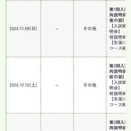
第1回入試
向説明会
後の部】
【入試傾
2026.11.08(日)
～
その他
明会】 【
校説明会】
【生徒に
コース紹
第2回入試
向説明会
前の部】
【入試傾
2026.12.12(土)
～
その他
明会】 【
校説明会】
【生徒に
コース紹
第2回入試
向説明会