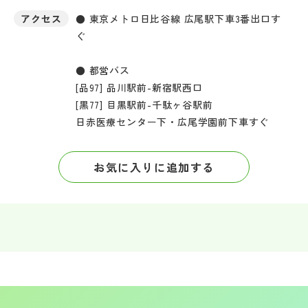
アクセス
● 東京メトロ日比谷線 広尾駅下車3番出口す
ぐ
● 都営バス
[品97] 品川駅前-新宿駅西口
[黒77] 目黒駅前-千駄ヶ谷駅前
日赤医療センター下・広尾学園前下車すぐ
お気に入りに追加する