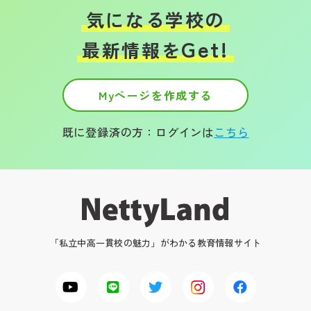
気になる学校の
Get!
最新情報を
Myページを作成する
既に登録済の方：ログインは
こちら
「私立中高一貫校の魅力」がわかる教育情報サイト