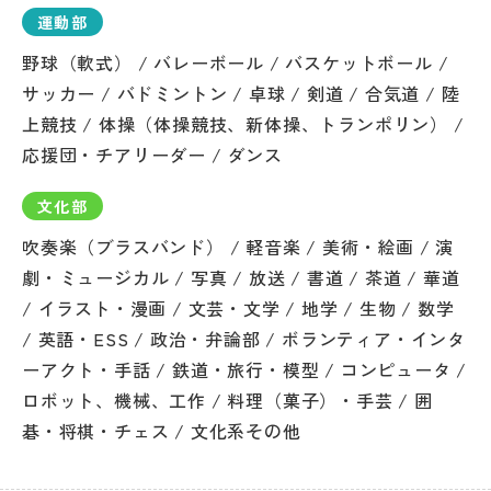
運動部
野球（軟式） / バレーボール / バスケットボール /
サッカー / バドミントン / 卓球 / 剣道 / 合気道 / 陸
上競技 / 体操（体操競技、新体操、トランポリン） /
応援団・チアリーダー / ダンス
文化部
吹奏楽（ブラスバンド） / 軽音楽 / 美術・絵画 / 演
劇・ミュージカル / 写真 / 放送 / 書道 / 茶道 / 華道
/ イラスト・漫画 / 文芸・文学 / 地学 / 生物 / 数学
/ 英語・ESS / 政治・弁論部 / ボランティア・インタ
ーアクト・手話 / 鉄道・旅行・模型 / コンピュータ /
ロボット、機械、工作 / 料理（菓子）・手芸 / 囲
碁・将棋・チェス / 文化系その他