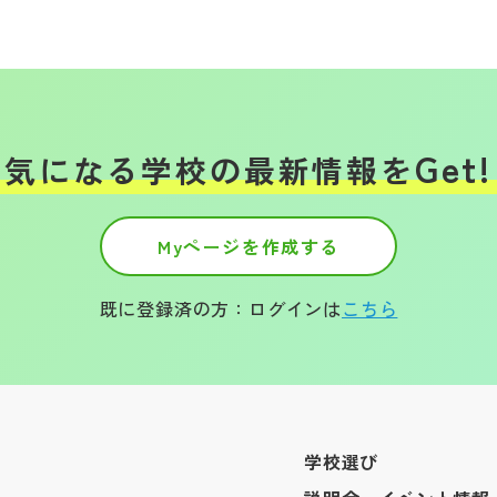
Get!
気になる学校の
最新情報を
Myページを作成する
既に登録済の方：ログインは
こちら
学校選び