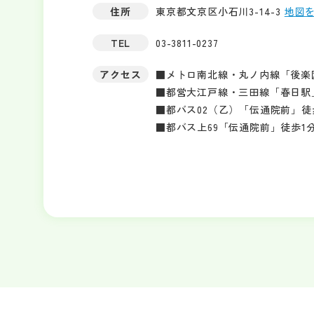
住所
東京都文京区小石川3-14-3
地図
TEL
03-3811-0237
アクセス
■メトロ南北線・丸ノ内線「後楽
■都営大江戸線・三田線「春日駅
■都バス02（乙）「伝通院前」徒
■都バス上69「伝通院前」徒歩1