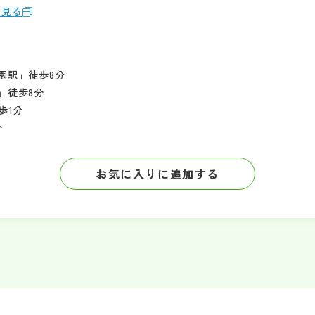
を見る
園駅」徒歩8分
」徒歩8分
歩1分
分
お気に入りに追加する