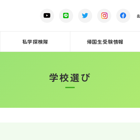
私学探検隊
帰国生受験情報
学校選び