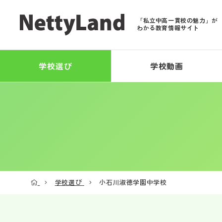
「私立中高一貫校の魅力」が
わかる教育情報サイト
学校選び
学校動画
学校選び
小石川淑徳学園中学校