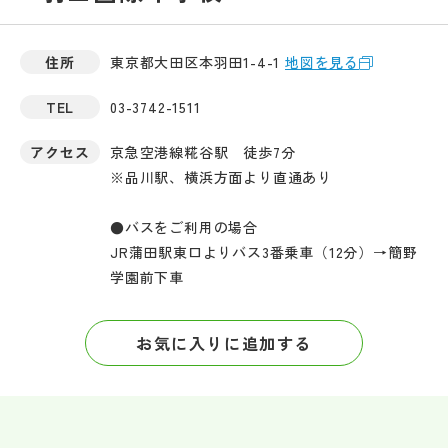
住所
東京都大田区本羽田1-4-1
地図を見る
TEL
03-3742-1511
アクセス
京急空港線糀谷駅 徒歩7分
※品川駅、横浜方面より直通あり
●バスをご利用の場合
JR蒲田駅東口よりバス3番乗車（12分）→簡野
学園前下車
お気に入りに追加する