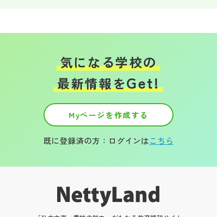
気になる学校の
Get!
最新情報を
Myページを作成する
既に登録済の方：ログインは
こちら