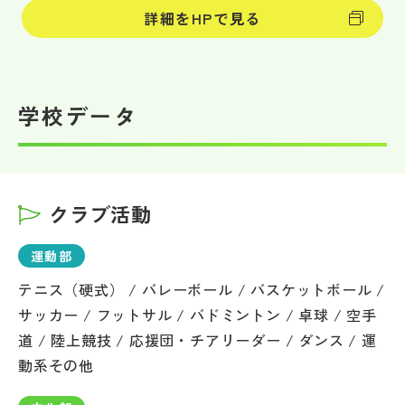
詳細をHPで見る
学校データ
クラブ活動
運動部
テニス（硬式） / バレーボール / バスケットボール /
サッカー / フットサル / バドミントン / 卓球 / 空手
道 / 陸上競技 / 応援団・チアリーダー / ダンス / 運
動系その他