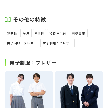
その他の特徴
無宗教
冷房
6日制
特待生入試
高校募集
男子制服：ブレザー
女子制服：ブレザー
男子制服：ブレザー