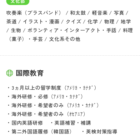
文化部
吹奏楽（ブラスバンド） / 和太鼓 / 軽音楽 / 写真 /
茶道 / イラスト・漫画 / クイズ / 化学 / 物理 / 地学
/ 生物 / ボランティア・インターアクト・手話 / 料理
（菓子）・手芸 / 文化系その他
国際教育
3ヵ月以上の留学制度（ｱﾒﾘｶ・ｶﾅﾀﾞ）
海外研修・必修（ｱﾒﾘｶ・ｶﾅﾀﾞ）
海外研修・希望者のみ（ｱﾒﾘｶ・ｶﾅﾀﾞ）
海外研修・希望者のみ（ｵｾｱﾆｱ）
国内英語研修
英語補習・補講
第二外国語履修（韓国語）
英検対策指導