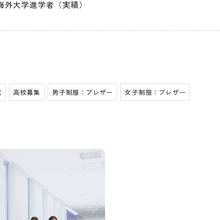
海外大学進学者（実績）
試
高校募集
男子制服：ブレザー
女子制服：ブレザー