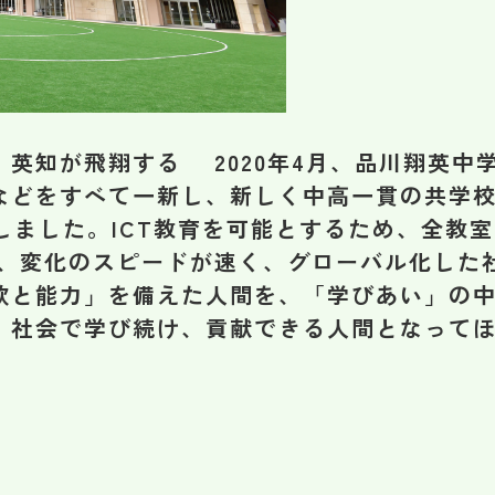
英知が飛翔する 2020年4月、品川翔英中
などをすべて一新し、新しく中高一貫の共学
しました。ICT教育を可能とするため、全教室
、変化のスピードが速く、グローバル化した
欲と能力」を備えた人間を、「学びあい」の
、社会で学び続け、貢献できる人間となって