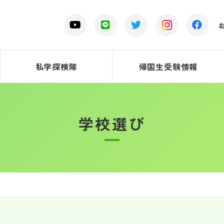
私学探検隊
帰国生受験情報
学校選び