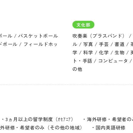
文化部
ボール / バスケットボール
吹奏楽（ブラスバンド） / 
ンドボール / フィールドホッ
ル / 写真 / 手芸 / 書道 
学 / 科学 / 化学 / 生物
ト・手話 / コンピュータ /
の他
3ヵ月以上の留学制度（ｵｾｱﾆｱ）
海外研修・希望者のみ（
海外研修・希望者のみ（その他の地域）
国内英語研修