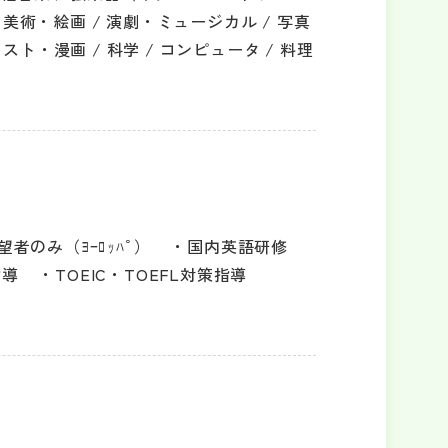
 美術・絵画 / 演劇・ミュージカル / 写真
 イラスト・漫画 / 科学 / コンピュータ / 料理
者のみ（ﾖｰﾛｯﾊﾟ）
国内英語研修
指導
TOEIC・TOEFL対策指導