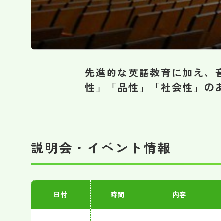
先進的な英語教育に加え、
性」「品性」「社会性」の
説明会・イベント情報
日付
時間
内容