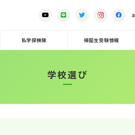
私学探検隊
帰国生受験情報
学校選び