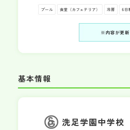
プール
食堂（カフェテリア）
冷房
6日
※内容が更新
基本情報
洗足学園中学校