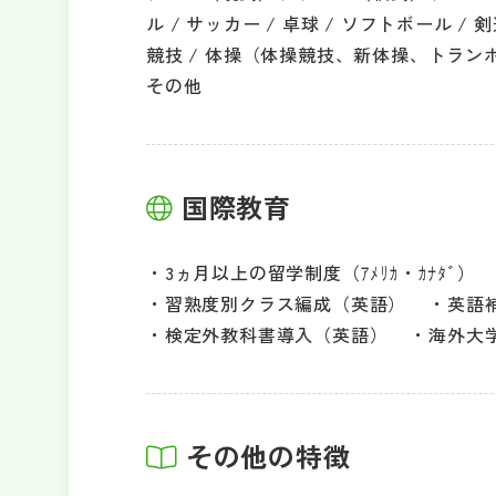
ル / サッカー / 卓球 / ソフトボール / 剣
競技 / 体操（体操競技、新体操、トランポリ
その他
国際教育
3ヵ月以上の留学制度（ｱﾒﾘｶ・ｶﾅﾀﾞ）
習熟度別クラス編成（英語）
英語
検定外教科書導入（英語）
海外大
その他の特徴