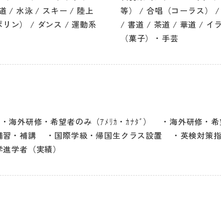
道 / 水泳 / スキー / 陸上
等） / 合唱（コーラス） /
ン） / ダンス / 運動系
/ 書道 / 茶道 / 華道 /
（菓子）・手芸
海外研修・希望者のみ（ｱﾒﾘｶ・ｶﾅﾀﾞ）
海外研修・希望
補習・補講
国際学級・帰国生クラス設置
英検対策
学進学者（実績）