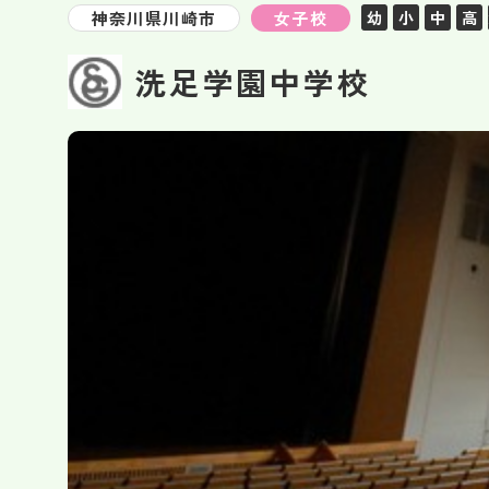
神奈川県川崎市
女子校
幼
小
中
高
洗足学園中学校