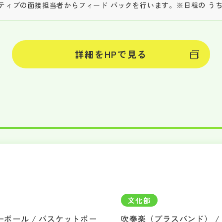
ティブの面接担当者からフィード バックを行います。※日程の う
詳細をHPで見る
文化部
ーボール / バスケットボー
吹奏楽（ブラスバンド） /