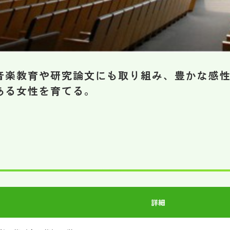
音楽教育や研究論文にも取り組み、豊かな感
ある女性を育てる。
詳細