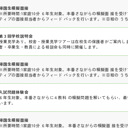
帰国生模擬面接
※所要時間:1家庭10分 ６年生対象。本番さながらの模擬面 接を受
ティブの面接担当者からフィード バックを行います。※日程の う
第３回学校説明会
授業見学あり。校舎・授業見学ツアーは在校生の保護者がご案内し
者・卒業生・教員による相談会も同時に開催します。
帰国生模擬面接
※所要時間:1家庭10分 ６年生対象。本番さながらの模擬面 接を受
ティブの面接担当者からフィード バックを行います。※日程の う
入試問題体験会
６年生対象。本番さながらに４教科 の模擬問題を解いてもらい、最
います。
帰国生模擬面接
※所要時間:1家庭10分 ６年生対象。 本番さながらの模擬面 接を