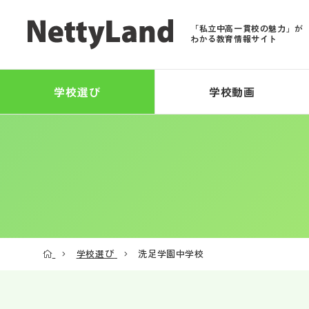
「私立中高一貫校の魅力」が
わかる教育情報サイト
学校選び
学校動画
学校選び
洗足学園中学校