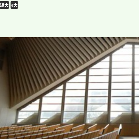
短大
4大