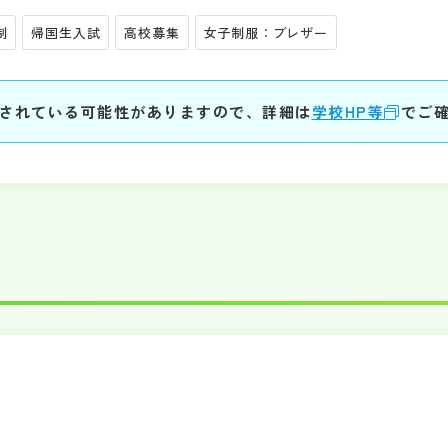
制
帰国生入試
高校募集
女子制服：ブレザー
されている可能性がありますので、詳細は
学校HP等
でご