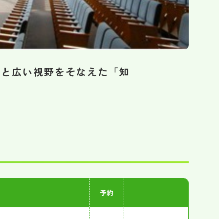
性と広い視野をそなえた「知
予約