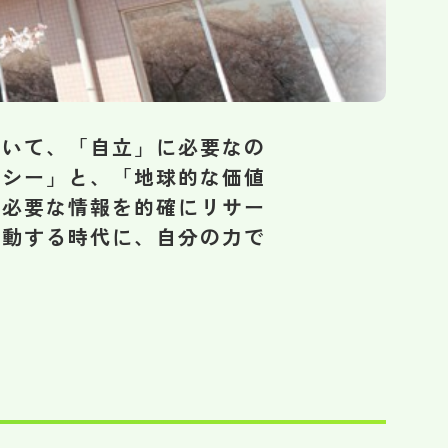
おいて、「自立」に必要なの
ラシー」と、「地球的な価値
。必要な情報を的確にリサー
変動する時代に、自分の力で