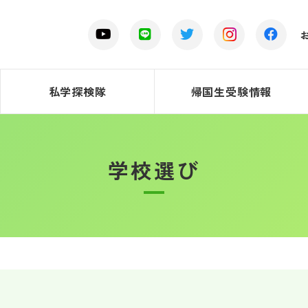
私学探検隊
帰国生受験情報
学校選び