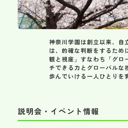
神奈川学園は創立以来、自
は、的確な判断をするため
観と視座」すなわち「グロ
チできる力とグローバルな
歩んでいける一人ひとりを
説明会・イベント情報