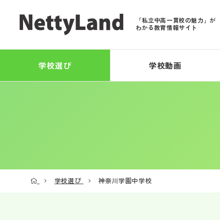
「私立中高一貫校の魅力」が
わかる教育情報サイト
学校選び
学校動画
学校選び
神奈川学園中学校