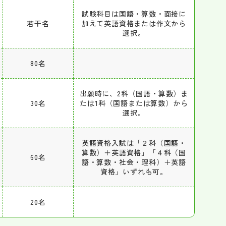
試験科目は国語・算数・面接に
若干名
加えて英語資格または作文から
選択。
80名
出願時に、2科（国語・算数）ま
30名
たは1科（国語または算数）から
選択。
英語資格入試は「２科（国語・
算数）＋英語資格」「４科（国
60名
語・算数・社会・理科）＋英語
資格」いずれも可。
20名