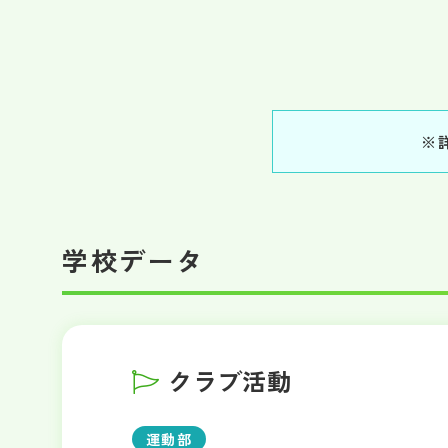
※
学校データ
クラブ活動
運動部