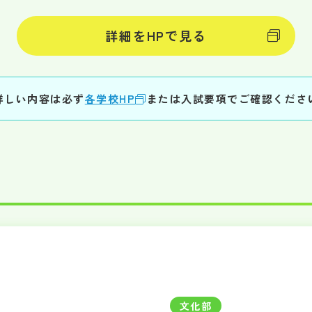
詳細をHPで見る
詳しい内容は必ず
各学校HP
または入試要項でご確認くださ
文化部