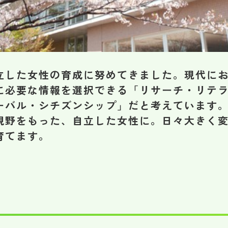
立した女性の育成に努めてきました。現代に
に必要な情報を選択できる「リサーチ・リテ
ーバル・シチズンシップ」だと考えています
視野をもった、自立した女性に。日々大きく
育てます。