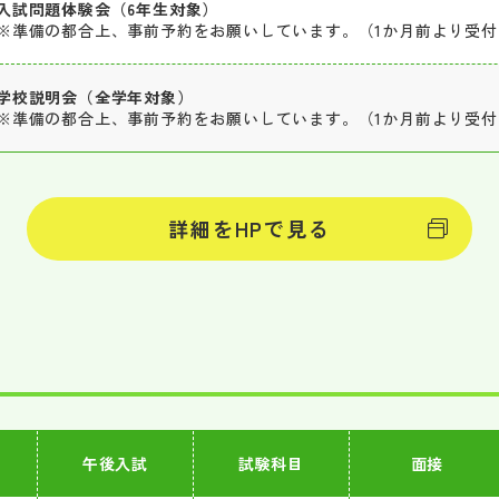
入試問題体験会（6年生対象）
※準備の都合上、事前予約をお願いしています。（1か月前より受
学校説明会（全学年対象）
※準備の都合上、事前予約をお願いしています。（1か月前より受
詳細をHPで見る
午後入試
試験科目
面接