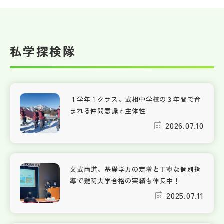
私学探検隊
１学年１クラス。武相中学校の３年間で育
まれる仲間意識と主体性
2026.07.10
文武両道。基礎学力の定着と丁寧な個別指
導で難関大学合格の実績も伸長中！
2025.07.11