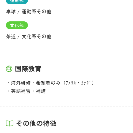
運動部
卓球 / 運動系その他
文化部
茶道 / 文化系その他
国際教育
海外研修・希望者のみ（ｱﾒﾘｶ・ｶﾅﾀﾞ）
英語補習・補講
その他の特徴