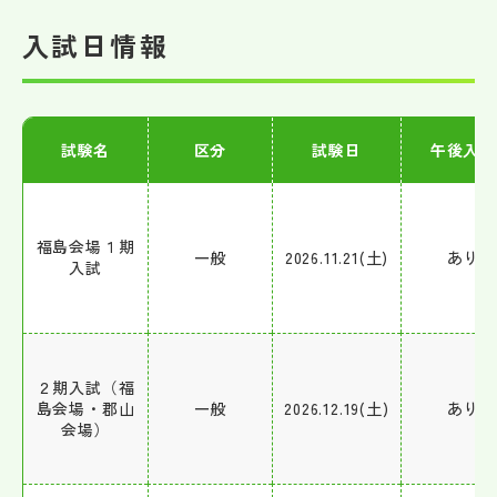
入試日情報
試験名
区分
試験日
午後入試
福島会場１期
一般
2026.11.21(土)
あり
入試
２期入試（福
島会場・郡山
一般
2026.12.19(土)
あり
会場）