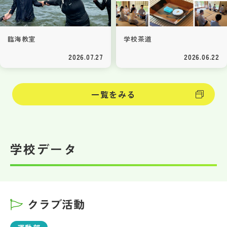
臨海教室
学校茶道
2026.07.27
2026.06.22
一覧をみる
学校データ
クラブ活動