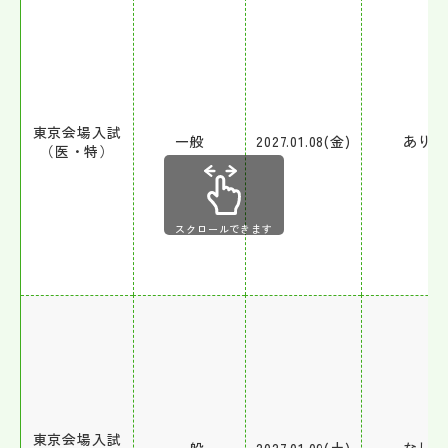
東京会場入試
一般
2027.01.08(金)
あり
（医・特）
スクロールできます
東京会場入試