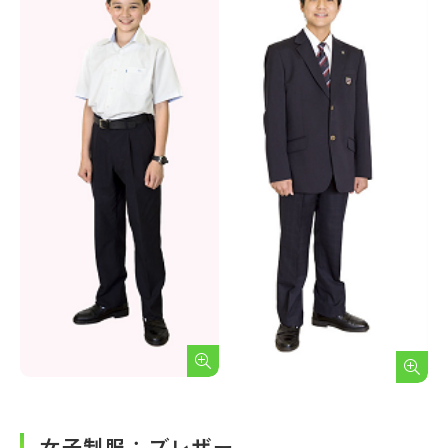
女子制服：ブレザー