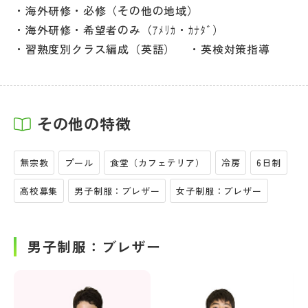
海外研修・必修（その他の地域）
海外研修・希望者のみ（ｱﾒﾘｶ・ｶﾅﾀﾞ）
習熟度別クラス編成（英語）
英検対策指導
その他の特徴
無宗教
プール
食堂（カフェテリア）
冷房
6日制
高校募集
男子制服：ブレザー
女子制服：ブレザー
男子制服：ブレザー