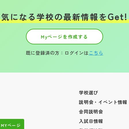
Get!
気になる学校の
最新情報を
Myページを作成する
既に登録済の方：ログインは
こちら
学校選び
説明会・イベント情報
合同説明会
入試日情報
MYページ