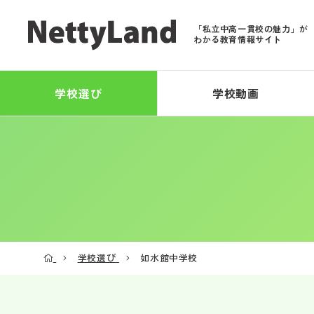
「私立中高一貫校の魅力」が
わかる教育情報サイト
学校選び
学校動画
学校選び
如水館中学校