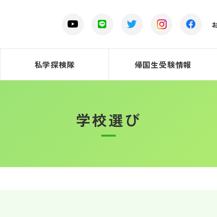
私学探検隊
帰国生受験情報
学校選び