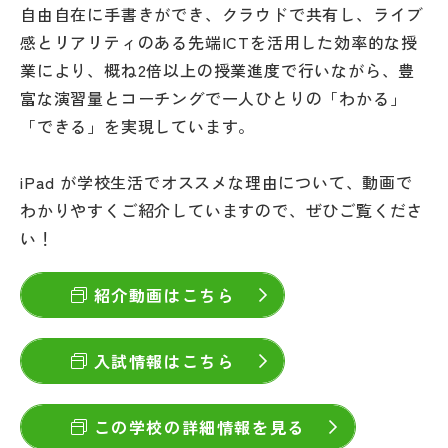
自由自在に手書きができ、クラウドで共有し、ライブ
その他
感とリアリティのある先端ICTを活用した効率的な授
お問い合わせ
業により、概ね2倍以上の授業進度で行いながら、豊
富な演習量とコーチングで一人ひとりの「わかる」
「できる」を実現しています。
個人情報保護方針
iPad が学校生活でオススメな理由について、動画で
サイトマップ
わかりやすくご紹介していますので、ぜひご覧くださ
い！
運営会社
紹介動画はこちら
入試情報はこちら
この学校の詳細情報を見る