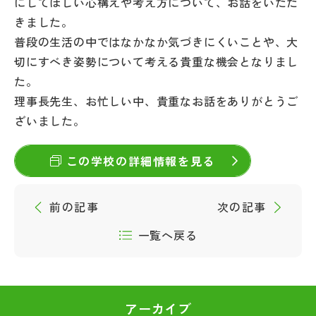
にしてほしい心構えや考え方について、お話をいただ
その他
きました。
普段の生活の中ではなかなか気づきにくいことや、大
お問い合わせ
切にすべき姿勢について考える貴重な機会となりまし
た。
個人情報保護方針
理事長先生、お忙しい中、貴重なお話をありがとうご
ざいました。
サイトマップ
この学校の詳細情報を見る
運営会社
前の記事
次の記事
一覧へ戻る
アーカイブ