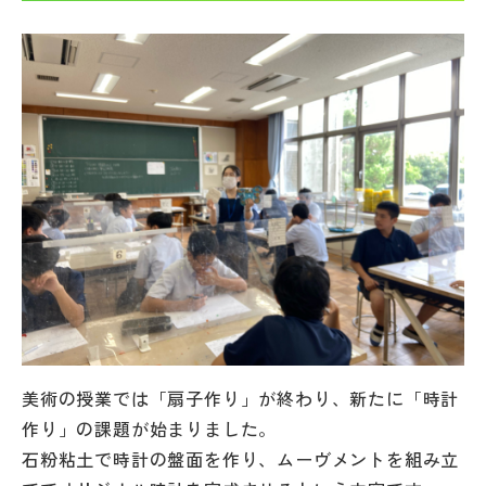
帰国生受験情報
説明会・イベント情報
よみもの
学校からのお知らせ
学校HP最新情報
特集
美術の授業では「扇子作り」が終わり、新たに「時計
作り」の課題が始まりました。
NettyLandかわら版
石粉粘土で時計の盤面を作り、ムーヴメントを組み立