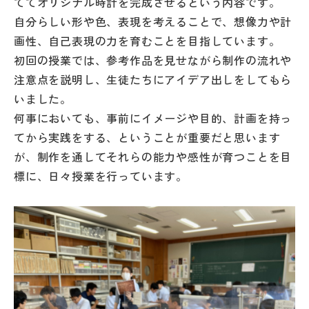
ててオリジナル時計を完成させるという内容です。
その他
自分らしい形や色、表現を考えることで、想像力や計
画性、自己表現の力を育むことを目指しています。
お問い合わせ
初回の授業では、参考作品を見せながら制作の流れや
注意点を説明し、生徒たちにアイデア出しをしてもら
個人情報保護方針
いました。
何事においても、事前にイメージや目的、計画を持っ
サイトマップ
てから実践をする、ということが重要だと思います
が、制作を通してそれらの能力や感性が育つことを目
標に、日々授業を行っています。
運営会社