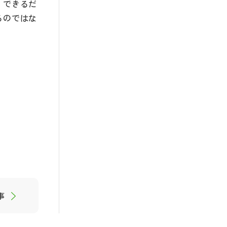
、できるだ
るのではな
事