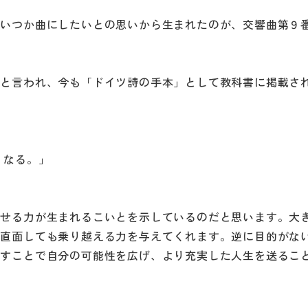
しいつか曲にしたいとの思いから生まれたのが、交響曲第９
ると言われ、今も「ドイツ詩の手本」として教科書に掲載さ
くなる。」
させる力が生まれるこいとを示しているのだと思います。大
に直面しても乗り越える力を与えてくれます。逆に目的がな
指すことで自分の可能性を広げ、より充実した人生を送るこ