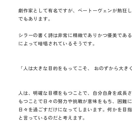
劇作家として有名ですが、ベートーヴェンが熱狂
でもあります。
シラーの書く詩は非常に精緻でありかつ優美であ
によって暗唱されているそうです。
「人は大きな目的をもってこそ、 おのずから大き
人は、明確な目標をもつことで、自分自身を成長
もつことで日々の努力や挑戦が意味をもち、困難
日々を過ごすだけになってしまいます。何かを目
と言っているのだと考えます。