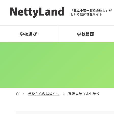
「私立中高一貫校の魅力」が
わかる教育情報サイト
学校選び
学校動画
学校からのお知らせ
東洋大学京北中学校