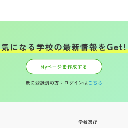
Get!
気になる学校の
最新情報を
Myページを作成する
既に登録済の方：ログインは
こちら
学校選び