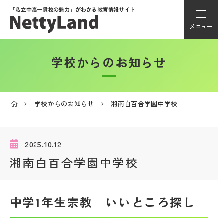
「私立中高一貫校の魅力」が
わかる教育情報サイト
メニュー
学校からのお知らせ
アカウント登録
Myページ
学校からのお知らせ
湘南白百合学園中学校
メニュー
学校選び
2025.10.12
湘南白百合学園中学校
学校動画
中学1年生宗教 いいところ探し
私学探検隊