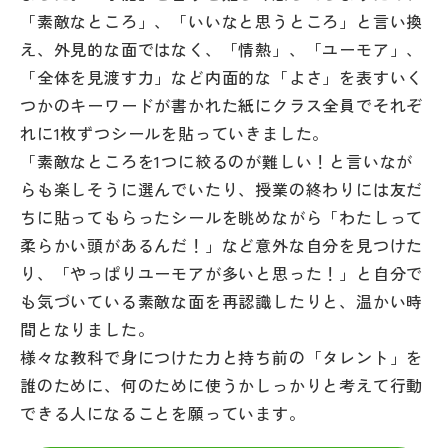
「素敵なところ」、「いいなと思うところ」と言い換
え、外見的な面ではなく、「情熱」、「ユーモア」、
「全体を見渡す力」など内面的な「よさ」を表すいく
つかのキーワードが書かれた紙にクラス全員でそれぞ
れに1枚ずつシールを貼っていきました。
「素敵なところを1つに絞るのが難しい！と言いなが
らも楽しそうに選んでいたり、授業の終わりには友だ
ちに貼ってもらったシールを眺めながら「わたしって
柔らかい頭があるんだ！」など意外な自分を見つけた
り、「やっぱりユーモアが多いと思った！」と自分で
も気づいている素敵な面を再認識したりと、温かい時
間となりました。
様々な教科で身につけた力と持ち前の「タレント」を
誰のために、何のために使うかしっかりと考えて行動
できる人になることを願っています。