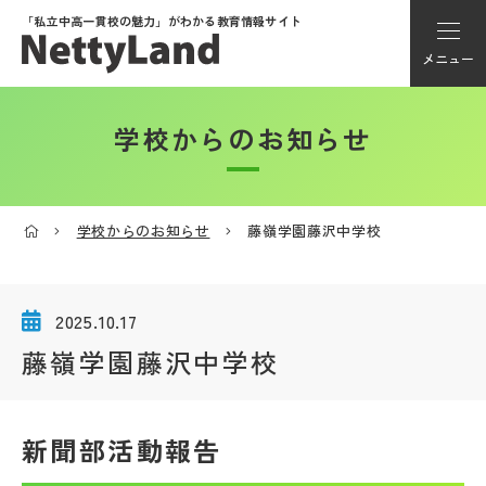
「私立中高一貫校の魅力」が
わかる教育情報サイト
メニュー
学校からのお知らせ
アカウント登録
Myページ
学校からのお知らせ
藤嶺学園藤沢中学校
メニュー
学校選び
2025.10.17
藤嶺学園藤沢中学校
学校動画
新聞部活動報告
私学探検隊