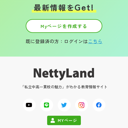
Get!
最新情報を
Myページを作成する
既に登録済の方：ログインは
こちら
「私立中高一貫校の魅力」がわかる教育情報サイト
MYページ