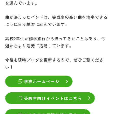
を選んでいます。
その他
お問い合わせ
曲が決まったバンドは、完成度の高い曲を演奏できる
ように日々練習に励んでいます。
個人情報保護方針
高校2年生が修学旅行から帰ってきたこともあり、今
週からより活発に活動しています。
サイトマップ
今後も随時ブログを更新するので、ぜひご覧くださ
運営会社
い！
学校ホームページ
受験生向けイベントはこちら