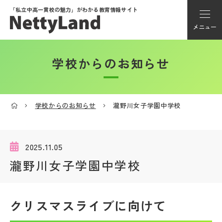
「私立中高一貫校の魅力」が
わかる教育情報サイト
メニュー
学校からのお知らせ
アカウント登録
Myページ
学校からのお知らせ
瀧野川女子学園中学校
メニュー
学校選び
2025.11.05
瀧野川女子学園中学校
学校動画
クリスマスライブに向けて
私学探検隊