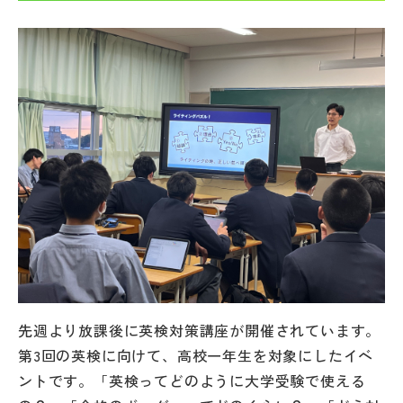
帰国生受験情報
説明会・イベント情報
よみもの
学校からのお知らせ
学校HP最新情報
特集
先週より放課後に英検対策講座が開催されています。
第3回の英検に向けて、高校一年生を対象にしたイベ
NettyLandかわら版
ントです。「英検ってどのように大学受験で使える