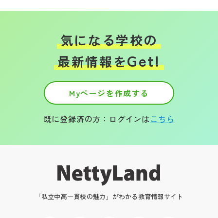
気になる学校の
Get!
最新情報を
Myページを作成する
既に登録済の方：ログインは
こちら
「私立中高一貫校の魅力」がわかる教育情報サイト