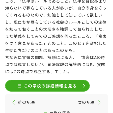
ころ、「法律はルールであること。法律を普段あまり
知らないで暮らしている人が多いが、自分の身を守っ
てくれるものなので、知識として知っていて欲しい」
と。私たちが暮らしている社会のルールとしての法律
を知っておくことの大切さを強調しておられました。
また講義をしてみてのご感想を伺ったところ、「意表
をつく意見があった」とのこと。このゼミを選択した
生徒たちだけのことはあったのかも。
ちなみに冒頭の問題、解説によると、「窃盗はAの時
点では成立しないが、司法試験の解答的にはB、実際
にはCの時点で成立する」でした。
この学校の詳細情報を見る
前の記事
次の記事
一覧へ戻る