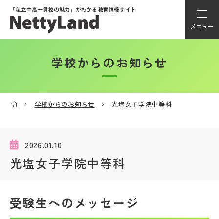
「私立中高一貫校の魅力」が
わかる教育情報サイト
メニュー
学校からのお知らせ
アカウント登録
Myページ
学校からのお知らせ
光塩女子学院中等科
メニュー
学校選び
2026.01.10
光塩女子学院中等科
学校動画
受験生へのメッセージ
私学探検隊