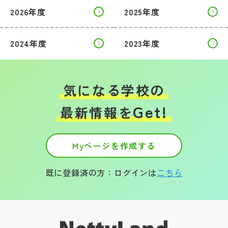
その他
2026年度
2025年度
お問い合わせ
2024年度
2023年度
個人情報保護方針
気になる学校の
サイトマップ
Get!
最新情報を
運営会社
Myページを作成する
既に登録済の方：ログインは
こちら