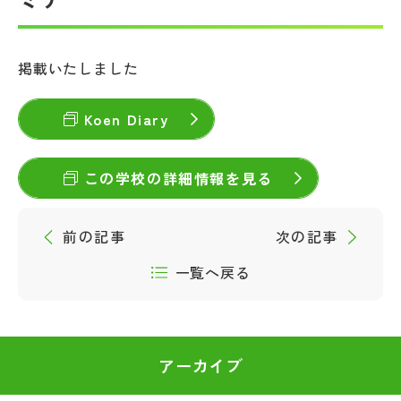
帰国生受験情報
掲載いたしました
説明会・イベント情報
Koen Diary
よみもの
この学校の詳細情報を見る
学校からのお知らせ
前の記事
次の記事
学校HP最新情報
一覧へ戻る
特集
アーカイブ
NettyLandかわら版