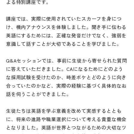
よる特別講座です。
その他
講座では、実際に使用されていたスカーフを身につ
お問い合わせ
け、機内アナウンスを体験しました。聞き手に伝わる
英語にするためには、正確な発音だけでなく、強弱を
個人情報保護方針
意識して話すことが大切であることを学びました。
サイトマップ
Q&Aセッションでは、事前に生徒から寄せられた質問
に答えていただきました。CAになるためにどのよう
な採用試験を受けたのか、時差ボケとどのように向き
運営会社
合っていたのかなど、実際の経験に基づく具体的なお
話を伺うことができました。
生徒たちは英語を学ぶ意義を改めて実感するととも
に、将来の進路や職業選択について考える貴重な機会
となりました。英語が世界とつながるための大切なツ