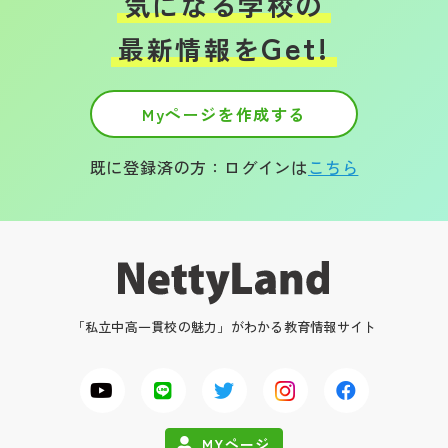
気になる学校の
Get!
最新情報を
Myページを作成する
既に登録済の方：ログインは
こちら
「私立中高一貫校の魅力」がわかる教育情報サイト
MYページ