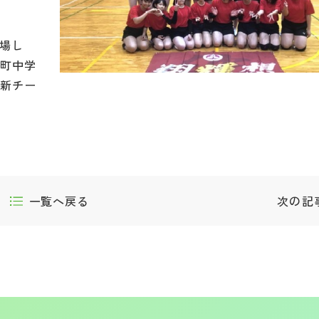
出場し
砂町中学
。新チー
一覧へ戻る
次の記