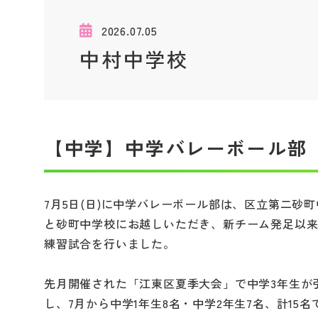
2026.07.05
中村中学校
【中学】中学バレーボール部
7月5日(日)に中学バレーボール部は、区立第二砂
と砂町中学校にお越しいただき、新チーム発足以
練習試合を行いました。
先月開催された「江東区夏季大会」で中学3年生が
し、7月から中学1年生8名・中学2年生7名、計15名