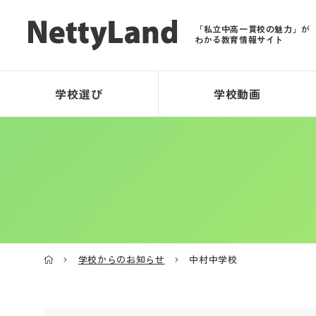
「私立中高一貫校の魅力」が
わかる教育情報サイト
学校選び
学校動画
学校からのお知らせ
中村中学校