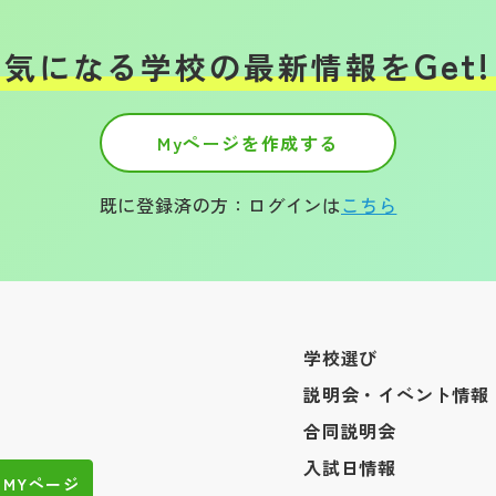
Get!
気になる学校の
最新情報を
Myページを作成する
既に登録済の方：ログインは
こちら
学校選び
説明会・イベント情報
合同説明会
入試日情報
MYページ