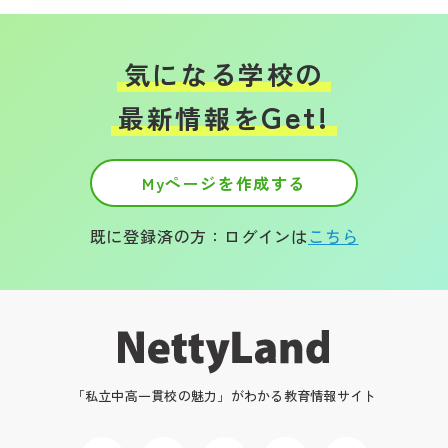
気になる学校の
Get!
最新情報を
Myページを作成する
既に登録済の方：ログインは
こちら
「私立中高一貫校の魅力」がわかる教育情報サイト