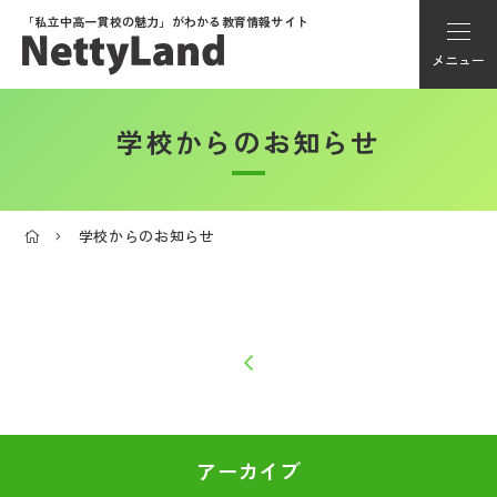
「私立中高一貫校の魅力」が
わかる教育情報サイト
メニュー
学校からのお知らせ
アカウント登録
Myページ
学校からのお知らせ
メニュー
学校選び
学校動画
私学探検隊
アーカイブ