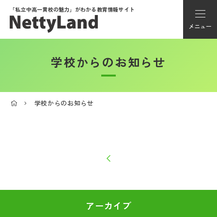
「私立中高一貫校の魅力」が
わかる教育情報サイト
メニュー
学校からのお知らせ
アカウント登録
Myページ
学校からのお知らせ
メニュー
学校選び
学校動画
私学探検隊
アーカイブ