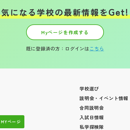
Get!
気になる学校の
最新情報を
Myページを作成する
既に登録済の方：ログインは
こちら
学校選び
説明会・イベント情報
合同説明会
入試日情報
MYページ
私学探検隊