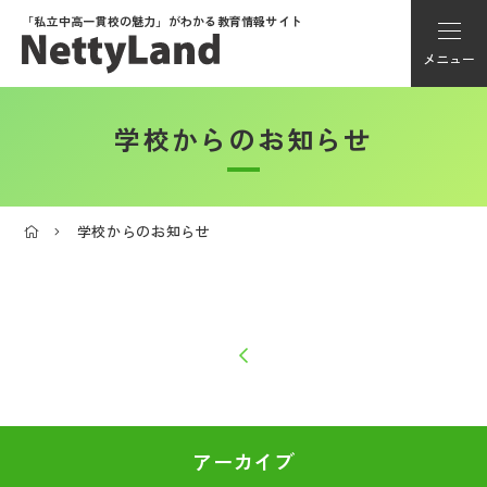
「私立中高一貫校の魅力」が
わかる教育情報サイト
メニュー
学校からのお知らせ
アカウント登録
Myページ
学校からのお知らせ
メニュー
学校選び
学校動画
私学探検隊
アーカイブ