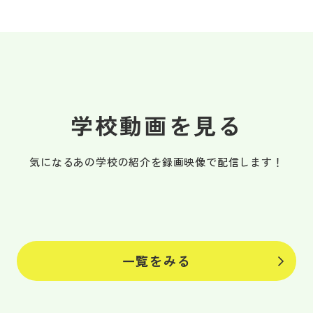
学校動画を見る
気になるあの学校の紹介を録画映像で
配信します！
一覧をみる