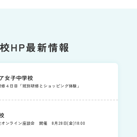
校HP最新情報
ア女子中学校
研修４日目「班別研修とショッピング体験」
校
オンライン座談会 開催 8月28日(金)18:00