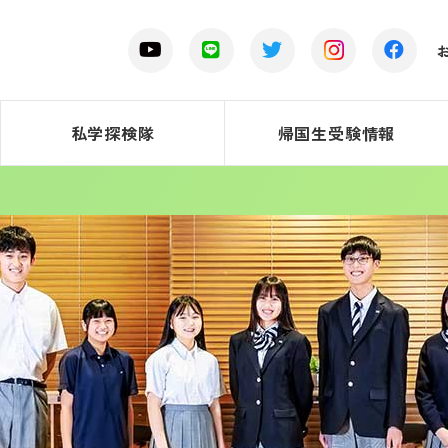
私学探検隊
帰国生受験情報