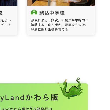
校
駒込中学校
語を使っ
教員による「探究」の授業が本格的に
ィベート
始動する！自ら考え、課題を見つけ、
解決に挑む生徒を育てる