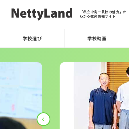
「私立中高一貫校の魅力」が
わかる教育情報サイト
学校選び
学校動画