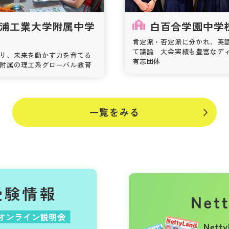
浦工業大学附属中学
白百合学園中学
肯定派・否定派に分かれ、英
て議論 大会実績も豊富なデ
り、未来を動かす力を育てる
有志団体
附属の理工系グローバル教育
一覧をみる