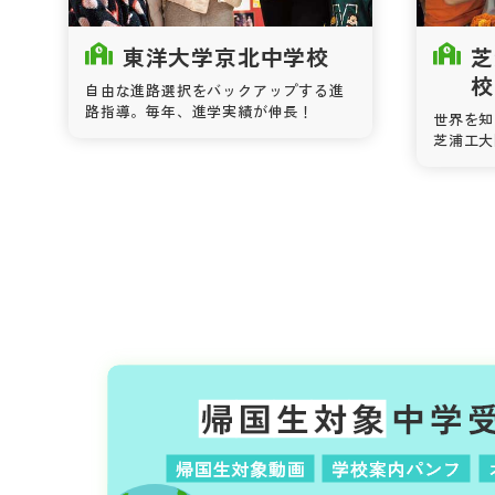
東洋大学京北中学校
芝
校
自由な進路選択をバックアップする進
路指導。毎年、進学実績が伸長！
世界を知
芝浦工大