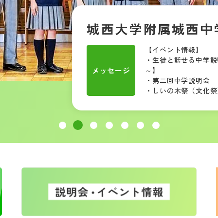
城西大学附属城西中
【イベント情報】
・生徒と話せる中学説明会
メッセージ
～】
・第二回中学説明会 【9
・しいの木祭（文化祭）【