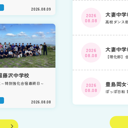
2026.08.09
大妻中学
2026
08.08
高校ダンス
大妻中学
2026
08.08
【理化部】
園藤沢中学校
豊島岡女
生～特別強化合宿最終日～
2026
08.08
ぽっぽ日和 
2026.08.08