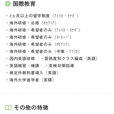
国際教育
3ヵ月以上の留学制度（ｱﾒﾘｶ・ｶﾅﾀﾞ）
海外研修・必修（ｵｾｱﾆｱ）
海外研修・希望者のみ（ｱﾒﾘｶ・ｶﾅﾀﾞ）
海外研修・希望者のみ（ﾖｰﾛｯﾊﾟ）
海外研修・希望者のみ（ｵｾｱﾆｱ）
海外研修・希望者のみ（中東・ｱﾌﾘｶ）
国内英語研修
習熟度別クラス編成（英語）
英語補習・補講
英検対策指導
検定外教科書導入（英語）
海外大学進学者（実績）
その他の特徴