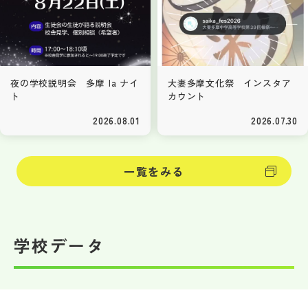
夜の学校説明会 多摩 la ナイ
大妻多摩文化祭 インスタア
ト
カウント
2026.08.01
2026.07.30
一覧をみる
学校データ