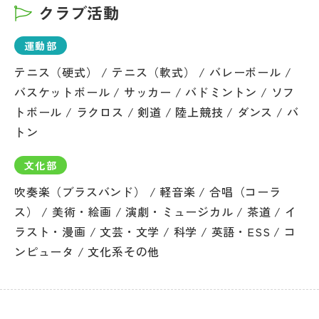
クラブ活動
運動部
テニス（硬式） / テニス（軟式） / バレーボール /
バスケットボール / サッカー / バドミントン / ソフ
トボール / ラクロス / 剣道 / 陸上競技 / ダンス / バ
トン
文化部
吹奏楽（ブラスバンド） / 軽音楽 / 合唱（コーラ
ス） / 美術・絵画 / 演劇・ミュージカル / 茶道 / イ
ラスト・漫画 / 文芸・文学 / 科学 / 英語・ESS / コ
ンピュータ / 文化系その他