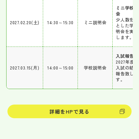
ミニ学校説
会
少人数を対
2027.02.20(土)
14:30～15:30
ミニ説明会
とした学校
明会を実施
します。
入試報告会
2027年度
2027.03.15(月)
14:00～15:00
学校説明会
入試の結果
報告致しま
す。
詳細をHPで見る