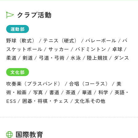
クラブ活動
運動部
野球（軟式） / テニス（硬式） / バレーボール / バ
スケットボール / サッカー / バドミントン / 卓球 /
柔道 / 剣道 / 弓道・弓術 / 水泳 / 陸上競技 / ダンス
文化部
吹奏楽（ブラスバンド） / 合唱（コーラス） / 美
術・絵画 / 写真 / 書道 / 茶道 / 華道 / 科学 / 英語・
ESS / 囲碁・将棋・チェス / 文化系その他
国際教育