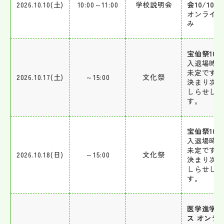
2026.10.10(土)
10:00～11:00
学校説明会
会10/10
オンライ
み
宝仙祭10/1
入退場時
未定です。
2026.10.17(土)
～15:00
文化祭
決まり次
しらせしま
す。
宝仙祭10/1
入退場時
未定です。
2026.10.18(日)
～15:00
文化祭
決まり次
しらせしま
す。
医学進学
ス オンラ