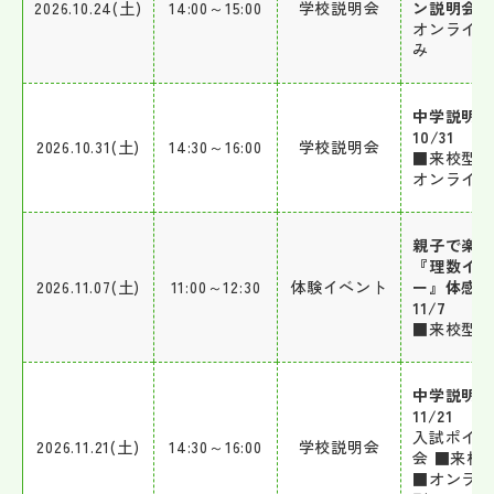
2026.10.24(土)
14:00～15:00
学校説明会
ン説明会
オンライ
み
中学説明会
10/31
2026.10.31(土)
14:30～16:00
学校説明会
■来校型 
オンライ
親子で楽
『理数イ
2026.11.07(土)
11:00～12:30
体験イベント
ー』体感
11/7
■来校型
中学説明会
11/21
入試ポイ
2026.11.21(土)
14:30～16:00
学校説明会
会 ■来校
■オンラ