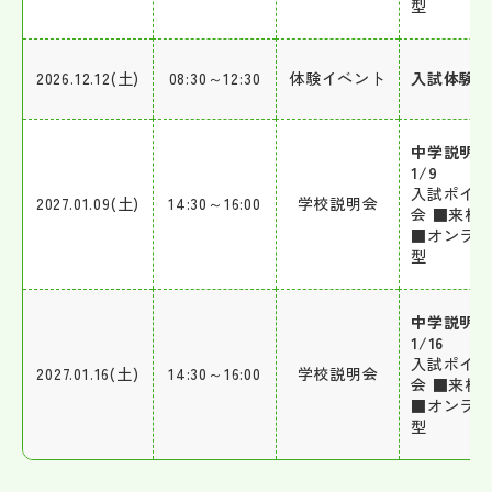
型
2026.12.12(土)
08:30～12:30
体験イベント
入試体験会
中学説明会
1/9
入試ポイ
2027.01.09(土)
14:30～16:00
学校説明会
会 ■来校
■オンラ
型
中学説明会
1/16
入試ポイ
2027.01.16(土)
14:30～16:00
学校説明会
会 ■来校
■オンラ
型