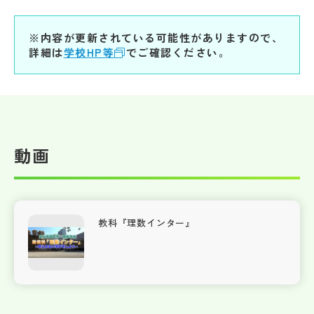
※内容が更新されている可能性がありますので、
詳細は
学校HP等
でご確認ください。
動画
教科『理数インター』