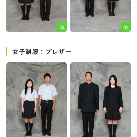
女子制服：ブレザー