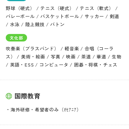
野球（硬式） / テニス（硬式） / テニス（軟式） /
バレーボール / バスケットボール / サッカー / 剣道
/ 水泳 / 陸上競技 / バトン
文化部
吹奏楽（ブラスバンド） / 軽音楽 / 合唱（コーラ
ス） / 美術・絵画 / 写真 / 映画 / 茶道 / 華道 / 生物
/ 英語・ESS / コンピュータ / 囲碁・将棋・チェス
国際教育
海外研修・希望者のみ（ｵｾｱﾆｱ）