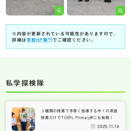
※内容が更新されている可能性がありますので、
詳細は
学校HP等
でご確認ください。
私学探検隊
３種類の授業で手厚く指導する中１の英語
授業だけでTOEFL Primary®にも挑戦！
2025.11.14