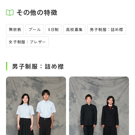
その他の特徴
無宗教
プール
6日制
高校募集
男子制服：詰め襟
女子制服：ブレザー
男子制服：詰め襟