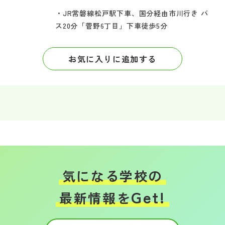
・JR常磐線松戸駅下車、国分経由市川行き バ
ス20分「菅野6丁目」下車徒歩5分
お気に入りに追加する
気になる学校の
Get!
最新情報を