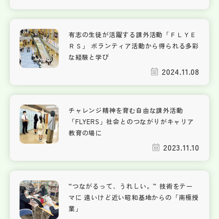
有志の生徒が活躍する課外活動「ＦＬＹＥ
ＲＳ」 ボランティア活動から得られる多彩
な経験と学び
2024.11.08
チャレンジ精神を育む自由な課外活動
「FLYERS」社会とのつながりがキャリア
教育の場に
2023.11.10
“つながるって、うれしい。” 技術をテー
マに 遠いけど近い昭和基地からの「南極授
業」