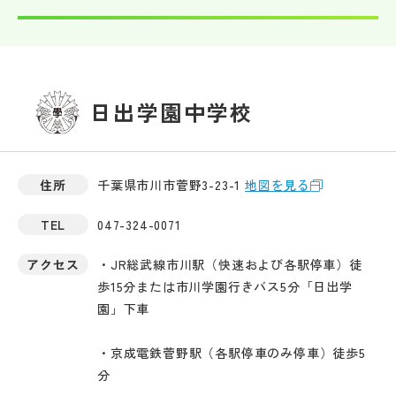
日出学園中学校
住所
千葉県市川市菅野3-23-1
地図を見る
TEL
047-324-0071
アクセス
・JR総武線市川駅（快速および各駅停車）徒
歩15分または市川学園行きバス5分「日出学
園」下車
・京成電鉄菅野駅（各駅停車のみ停車）徒歩5
分