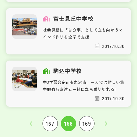
富士見丘中学校
社会課題に「自分事」として立ち向かうマ
インド作りを全学で支援
2017.10.30
駒込中学校
中3学習合宿in南魚沼市。一人では難しい集
中勉強も友達と一緒になら乗り切れる!
2017.10.30
167
168
169