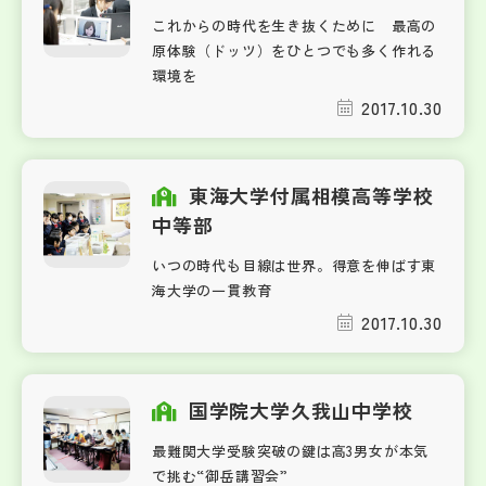
これからの時代を生き抜くために 最高の
原体験（ドッツ）をひとつでも多く作れる
環境を
2017.10.30
東海大学付属相模高等学校
中等部
いつの時代も目線は世界。得意を伸ばす東
海大学の一貫教育
2017.10.30
国学院大学久我山中学校
最難関大学受験突破の鍵は高3男女が本気
で挑む“御岳講習会”