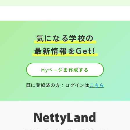
気になる学校の
Get!
最新情報を
Myページを作成する
既に登録済の方：ログインは
こちら