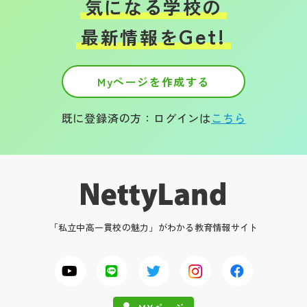
気になる学校の
Get!
最新情報を
Myページを作成する
既に登録済の方：ログインは
こちら
「私立中高一貫校の魅力」がわかる教育情報サイト