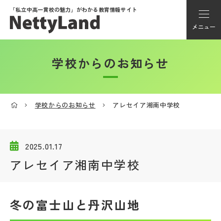
「私立中高一貫校の魅力」が
わかる教育情報サイト
メニュー
学校からのお知らせ
アカウント登録
Myページ
学校からのお知らせ
アレセイア湘南中学校
メニュー
学校選び
2025.01.17
アレセイア湘南中学校
学校動画
冬の富士山と丹沢山地
私学探検隊