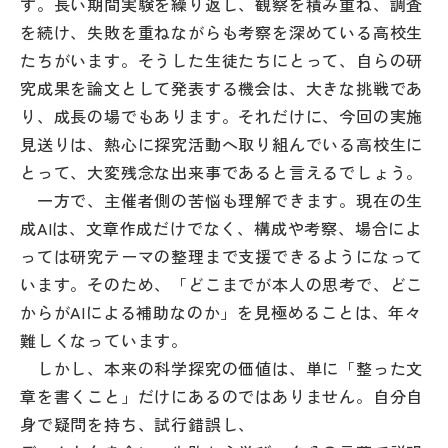
す。長い期間実験を繰り返し、観察を積み重ね、調査
を続け、失敗を重ねながらも考察を深めている高校生
たちがいます。そうした生徒たちにとって、自らの研
究成果を論文として発表する機会は、大きな挑戦であ
り、成長の場でもあります。それだけに、今回の実施
見送りは、熱心に探究活動へ取り組んでいる高校生に
とって、大変残念な出来事であると言えるでしょう。
一方で、主催者側の苦悩も理解できます。現在の生
成AIは、文章作成だけでなく、構成や考察、場合によ
っては研究テーマの整理まで支援できるようになって
います。そのため、「どこまでが本人の思考で、どこ
からがAIによる補助なのか」を見極めることは、年々
難しくなっています。
しかし、本来の科学探究の価値は、単に「整った文
章を書くこと」だけにあるのではありません。自分自
身で疑問を持ち、試行錯誤し、