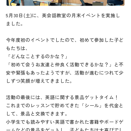
その他
5月30日(土)に、英会話教室の月末イベントを実施し
お問い合わせ
ました。
個人情報保護方針
今年度初のイベントでしたので、初めて参加した子ど
もたちは、
「どんなことするのかな？」
サイトマップ
「初めて会うお友達と仲良く活動できるかな？」と不
安や緊張もあったようですが、活動が進むにつれて少
運営会社
しずつ笑顔が増えてきました。
活動の最後には、英語に関する景品ゲットタイム！
これまでのレッスンで貯めてきた「シール」を代金と
して、景品と交換できます。
小学生でも読みやすい英語で書かれた書籍やボードゲ
ームなどの景品をゲットし、子どもたちは大喜びでし