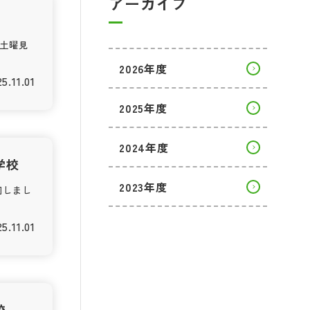
アーカイブ
土曜見
2026年度
5.11.01
2025年度
2024年度
学校
2023年度
国しまし
5.11.01
校