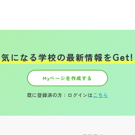
Get!
気になる学校の
最新情報を
Myページを作成する
既に登録済の方：ログインは
こちら