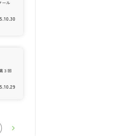
スクール
5.10.30
第３回
5.10.29