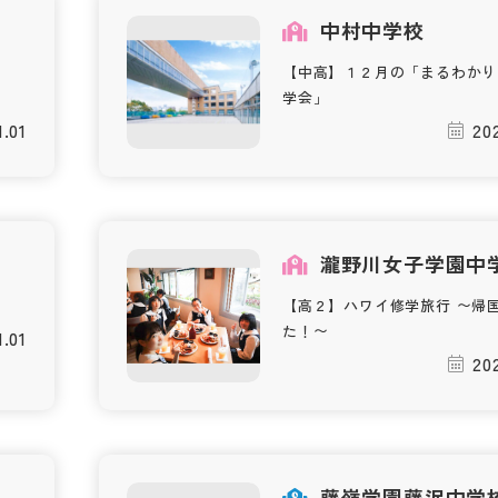
中村中学校
【中高】１２月の「まるわかり
学会」
1.01
202
瀧野川女子学園中
【高２】ハワイ修学旅行 〜帰
た！〜
1.01
202
藤嶺学園藤沢中学