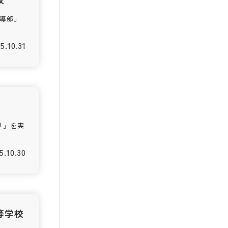
導部」
5.10.31
り」を実
5.10.30
等学校