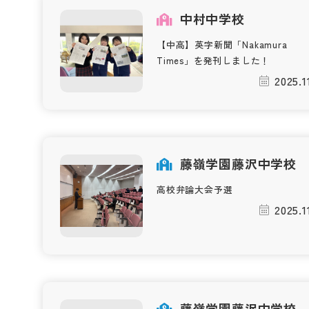
中村中学校
【中高】英字新聞「Nakamura
Times」を発刊しました！
2025.1
藤嶺学園藤沢中学校
高校弁論大会予選
2025.1
藤嶺学園藤沢中学校