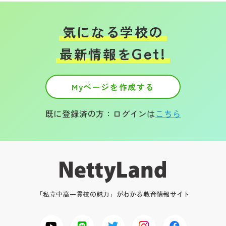
気になる学校の
Get!
最新情報を
Myページを作成する
既に登録済の方：ログインは
こちら
「私立中高一貫校の魅力」がわかる教育情報サイト