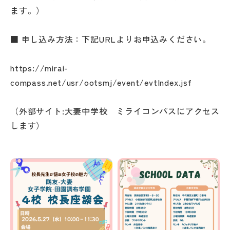
ます。）
■ 申し込み方法：下記URLよりお申込みください。
https://mirai-
compass.net/usr/ootsmj/event/evtIndex.jsf
（外部サイト:大妻中学校 ミライコンパスにアクセス
します）