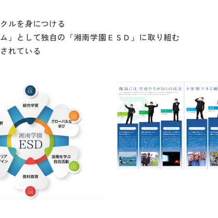
イクルを身につける
ラム」として独自の「湘南学園ＥＳＤ」に取り組む
示されている