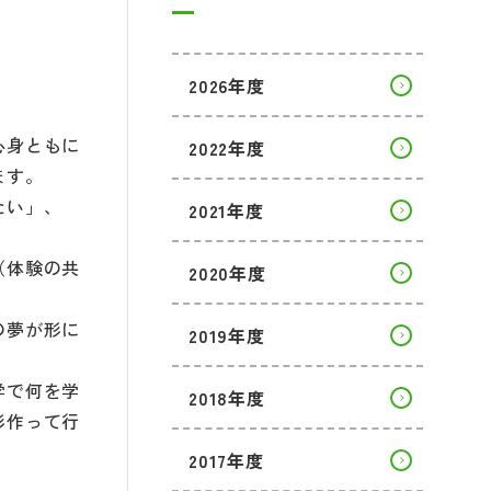
2026年度
心身ともに
2022年度
ます。
たい」、
2021年度
（体験の共
2020年度
の夢が形に
2019年度
学で何を学
2018年度
形作って行
2017年度