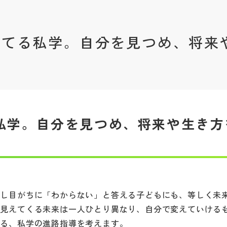
育てる私学。自分を見つめ、将来
導
私学。自分を見つめ、将来や生き方
伏し目がちに「わからない」と答える子どもにも、等しく未
に見えてくる未来は一人ひとり異なり、自分で変えていける
ける、私学の進路指導を考えます。