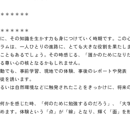
＊＊＊＊＊＊＊
＊＊＊＊＊＊＊
もに、その知識を生かす力も身につけていく時期です。この
グラムは、一人ひとりの進路に、とても大きな役割を果たし
うこともあるでしょう。その時感じる、「誰かのためになり
れる尊い心の核となるかもしれません。
活動でも、事前学習、現地での体験、事後のレポートや発表
生徒を誘います。
あるいは自然環境などに触発されたことをきっかけに、将来
、何かを感じた時、「何のために勉強するのだろう」、「大
始めます。体験という「点」が「線」となり、輝く「面」を