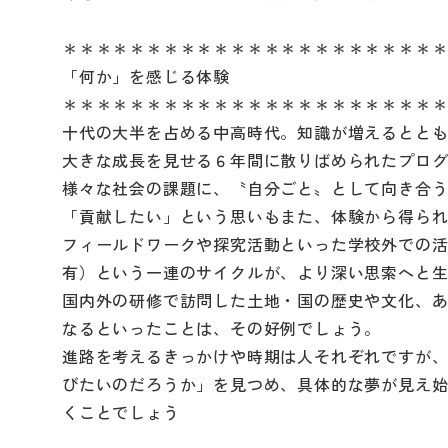
＊＊＊＊＊＊＊＊＊＊＊＊＊＊＊＊＊＊＊＊＊＊
「何か」を感じる体験
＊＊＊＊＊＊＊＊＊＊＊＊＊＊＊＊＊＊＊＊＊＊
十代の大半を占める中高時代。知識が増えるとと
大きな成長を見せる６年間に散りばめられたプロ
様々な社会の課題に、〝自分ごと〟として向き合
「貢献したい」という思いもまた、体験から得ら
フィールドワークや探究活動といった学校外での
有）という一連のサイクルが、より深い思索へと
国内外の研修で訪問した土地・国の歴史や文化、
なるといったことは、その好例でしょう。
進路を考えるきっかけや時期は人それぞれですが
びたいのだろうか」を見つめ、具体的な夢が見え
くことでしょう