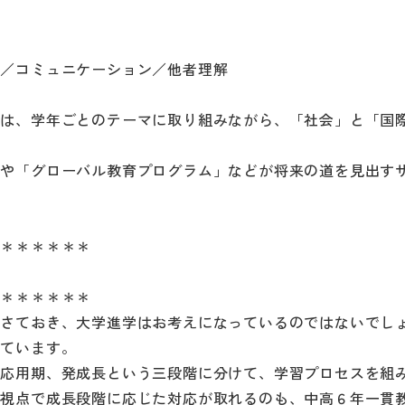
性／コミュニケーション／他者理解
〟は、学年ごとのテーマに取り組みながら、「社会」と「国
」や「グローバル教育プログラム」などが将来の道を見出す
＊＊＊＊＊＊＊
＊＊＊＊＊＊＊
はさておき、大学進学はお考えになっているのではないでし
てています。
、応用期、発成長という三段階に分けて、学習プロセスを組
な視点で成長段階に応じた対応が取れるのも、中高６年一貫