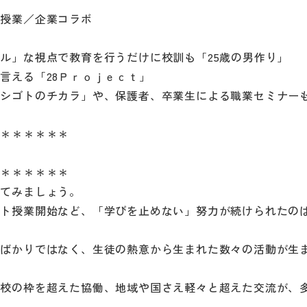
問授業／企業コラボ
ル」な視点で教育を行うだけに校訓も「25歳の男作り」
言える「28Ｐｒｏｊｅｃｔ」
「シゴトのチカラ」や、保護者、卒業生による職業セミナー
＊＊＊＊＊＊＊
＊＊＊＊＊＊＊
ってみましょう。
ート授業開始など、「学びを止めない」努力が続けられたの
るばかりではなく、生徒の熱意から生まれた数々の活動が生
学校の枠を超えた協働、地域や国さえ軽々と超えた交流が、