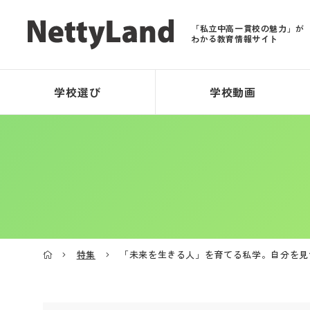
「私立中高一貫校の魅力」が
わかる教育情報サイト
学校選び
学校動画
特集
「未来を生きる人」を育てる私学。自分を見