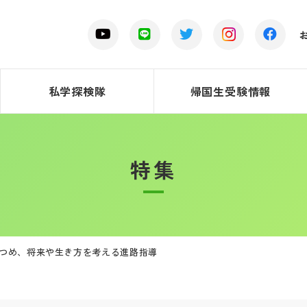
私学探検隊
帰国生受験情報
特集
つめ、将来や生き方を考える進路指導