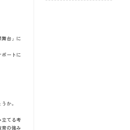
際舞台」に
サポートに
ょうか。
み立てる考
教育の強み