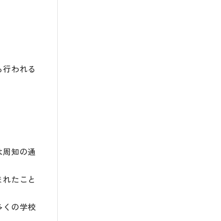
も行われる
は周知の通
まれたこと
多くの学校