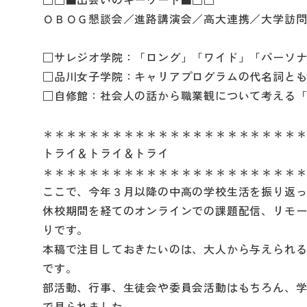
ＯＢＯＧ懇談会／進路講演会／高大連携／大学訪
□サレジオ学院：「ロング」「ワイド」「パーソナ
□品川女子学院：キャリアプログラムの代名詞とも
□自修館：社会人の話から職業観について考える
＊＊＊＊＊＊＊＊＊＊＊＊＊＊＊＊＊＊＊＊＊＊
トライ＆トライ＆トライ
＊＊＊＊＊＊＊＊＊＊＊＊＊＊＊＊＊＊＊＊＊＊
ここで、今年３月以降の中高の学校生活を振り返
休校期間を経てのオンラインでの課題配信、リモ
りです。
本稿で注目しておきたいのは、大人から与えられ
です。
部活動、行事、生徒会や委員会活動はもちろん、
で見られました。