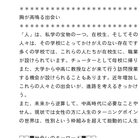
＊＊＊＊＊＊＊＊＊＊＊＊＊＊＊＊＊＊＊＊＊＊
胸が高鳴る出会い
＊＊＊＊＊＊＊＊＊＊＊＊＊＊＊＊＊＊＊＊＊＊
「人」は、私学の宝物の一つ。在校生、そしてそ
人々は、その学校にとってかけがえのない存在で
多くの学校では、これらの人たちが在校生に、職
が設けられています。チューターとして母校に帰
また、大学から中高に教授などが来て行う訪問授
する機会が設けられることもあります。近年増加
これらの人々との出会いが、進路を考えるきっか
う。
また、未来から逆算して、中高時代に必要なこと
せん。現状では女性の方に人生のターニングポイ
の世界は、性別という枠組みを超えて能動的に人
□□■出会いのキーワード■□□